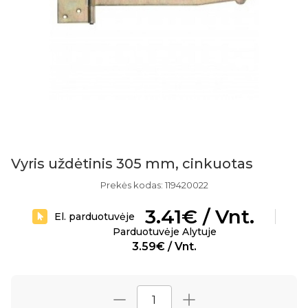
Vyris uždėtinis 305 mm, cinkuotas
Prekės kodas: 119420022
3.41€ / Vnt.
El. parduotuvėje
Parduotuvėje Alytuje
3.59€ / Vnt.