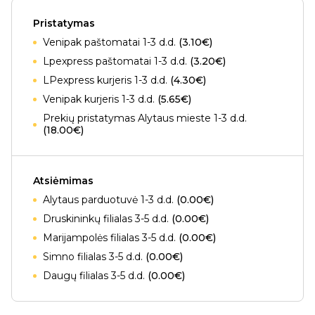
Pristatymas
Venipak paštomatai 1-3 d.d.
(3.10€)
Lpexpress paštomatai 1-3 d.d.
(3.20€)
LPexpress kurjeris 1-3 d.d.
(4.30€)
Venipak kurjeris 1-3 d.d.
(5.65€)
Prekių pristatymas Alytaus mieste 1-3 d.d.
(18.00€)
Atsiėmimas
Alytaus parduotuvė 1-3 d.d.
(0.00€)
Druskininkų filialas 3-5 d.d.
(0.00€)
Marijampolės filialas 3-5 d.d.
(0.00€)
Simno filialas 3-5 d.d.
(0.00€)
Daugų filialas 3-5 d.d.
(0.00€)