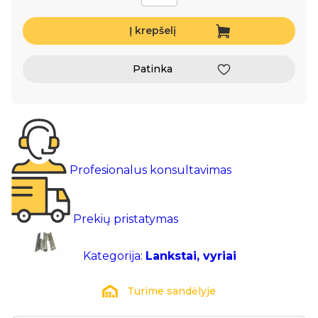
Į krepšelį
Patinka
Profesionalus konsultavimas
Prekių pristatymas
Kategorija:
Lankstai, vyriai
Turime sandėlyje