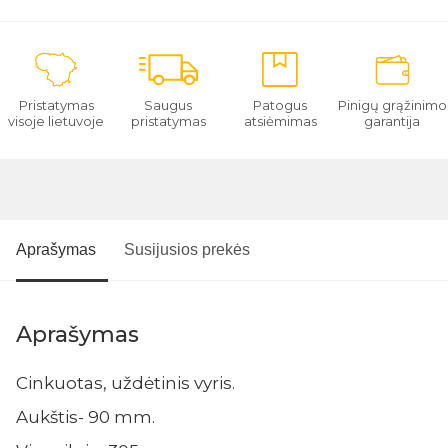
Pristatymas
Saugus
Patogus
Pinigų grąžinimo
visoje lietuvoje
pristatymas
atsiėmimas
garantija
Aprašymas
Susijusios prekės
Aprašymas
Cinkuotas, uždėtinis vyris.
Aukštis- 90 mm.