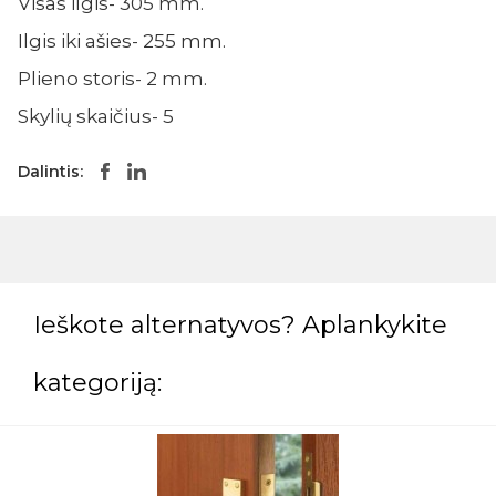
Visas ilgis- 305 mm.
Ilgis iki ašies- 255 mm.
Plieno storis- 2 mm.
Skylių skaičius- 5
Dalintis:
Ieškote alternatyvos? Aplankykite
kategoriją: