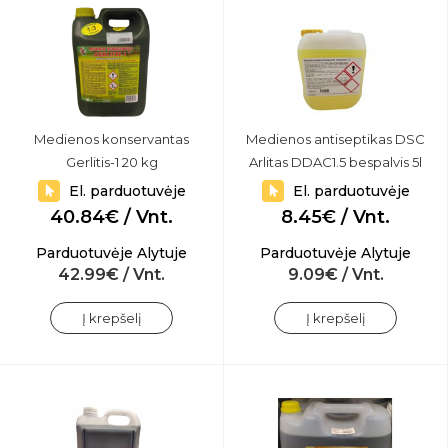
Medienos konservantas
Medienos antiseptikas DSC
Gerlitis-1 20 kg
Arlitas DDAC1.5 bespalvis 5l
El. parduotuvėje
El. parduotuvėje
40.84€ / Vnt.
8.45€ / Vnt.
Parduotuvėje Alytuje
Parduotuvėje Alytuje
42.99€ / Vnt.
9.09€ / Vnt.
Į krepšelį
Į krepšelį