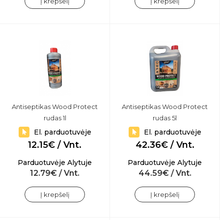
Į krepšelį
Į krepšelį
Antiseptikas Wood Protect
Antiseptikas Wood Protect
rudas 1l
rudas 5l
El. parduotuvėje
El. parduotuvėje
12.15€ / Vnt.
42.36€ / Vnt.
Parduotuvėje Alytuje
Parduotuvėje Alytuje
12.79€ / Vnt.
44.59€ / Vnt.
Į krepšelį
Į krepšelį