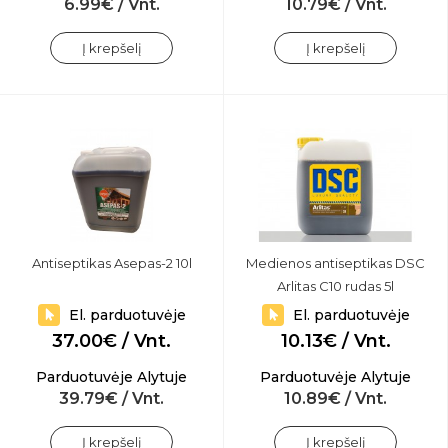
6.99€ / Vnt.
10.79€ / Vnt.
Į krepšelį
Į krepšelį
Antiseptikas Asepas-2 10l
Medienos antiseptikas DSC
Arlitas C10 rudas 5l
El. parduotuvėje
El. parduotuvėje
37.00€ / Vnt.
10.13€ / Vnt.
Parduotuvėje Alytuje
Parduotuvėje Alytuje
39.79€ / Vnt.
10.89€ / Vnt.
Į krepšelį
Į krepšelį