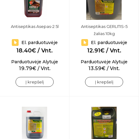
Antiseptikas Asepas-2 5l
Antiseptikas GERLITIS-5
žalias 10kg
El. parduotuvėje
El. parduotuvėje
18.40€ / Vnt.
12.91€ / Vnt.
Parduotuvėje Alytuje
Parduotuvėje Alytuje
19.79€ / Vnt.
13.59€ / Vnt.
Į krepšelį
Į krepšelį