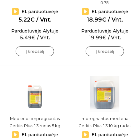
0.75l
El. parduotuvėje
El. parduotuvėje
5.22€ / Vnt.
18.99€ / Vnt.
Parduotuvėje Alytuje
Parduotuvėje Alytuje
5.49€ / Vnt.
19.99€ / Vnt.
Į krepšelį
Į krepšelį
Medienos impregnantas
Impregnantas medienai
Gerlitis Plius 1:3 rudas 5 kg
Gerlitis Plius 1:3 10 kg rudas
El. parduotuvėje
El. parduotuvėje