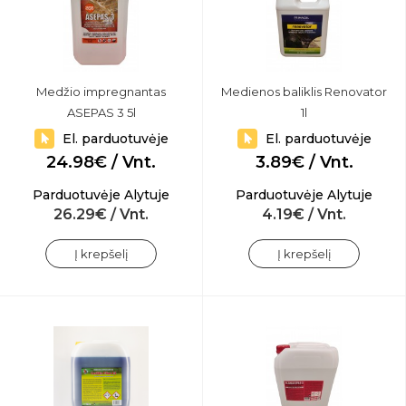
Medžio impregnantas
Medienos baliklis Renovator
ASEPAS 3 5l
1l
El. parduotuvėje
El. parduotuvėje
24.98€ / Vnt.
3.89€ / Vnt.
Parduotuvėje Alytuje
Parduotuvėje Alytuje
26.29€ / Vnt.
4.19€ / Vnt.
Į krepšelį
Į krepšelį