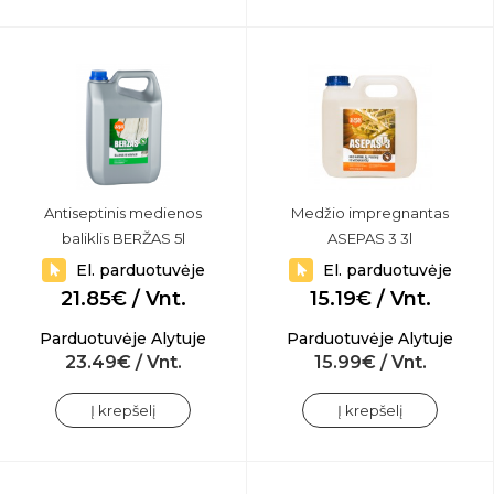
Antiseptinis medienos
Medžio impregnantas
baliklis BERŽAS 5l
ASEPAS 3 3l
El. parduotuvėje
El. parduotuvėje
21.85€ / Vnt.
15.19€ / Vnt.
Parduotuvėje Alytuje
Parduotuvėje Alytuje
23.49€ / Vnt.
15.99€ / Vnt.
Į krepšelį
Į krepšelį