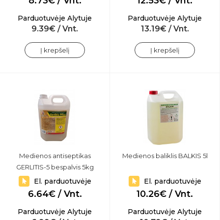
8.73€ / Vnt.
12.53€ / Vnt.
Parduotuvėje Alytuje
Parduotuvėje Alytuje
9.39€ / Vnt.
13.19€ / Vnt.
Į krepšelį
Į krepšelį
Medienos antiseptikas
Medienos baliklis BALKIS 5l
GERLITIS-5 bespalvis 5kg
El. parduotuvėje
El. parduotuvėje
6.64€ / Vnt.
10.26€ / Vnt.
Parduotuvėje Alytuje
Parduotuvėje Alytuje