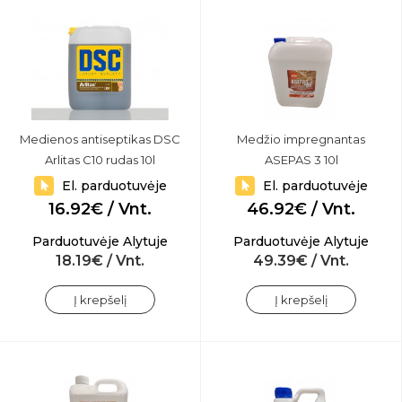
Medienos antiseptikas DSC
Medžio impregnantas
Arlitas C10 rudas 10l
ASEPAS 3 10l
El. parduotuvėje
El. parduotuvėje
16.92€ / Vnt.
46.92€ / Vnt.
Parduotuvėje Alytuje
Parduotuvėje Alytuje
18.19€ / Vnt.
49.39€ / Vnt.
Į krepšelį
Į krepšelį