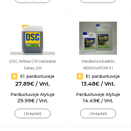
DSC Arlitas C10 natūraliai
Medienos baliklis
žalias, 20l
RENOVATOR 5 l
El. parduotuvėje
El. parduotuvėje
27.89€ / Vnt.
13.48€ / Vnt.
Parduotuvėje Alytuje
Parduotuvėje Alytuje
29.99€ / Vnt.
14.49€ / Vnt.
Į krepšelį
Į krepšelį