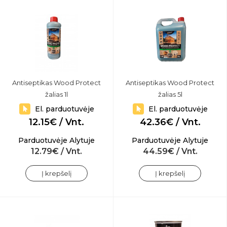
Antiseptikas Wood Protect
Antiseptikas Wood Protect
žalias 1l
žalias 5l
El. parduotuvėje
El. parduotuvėje
12.15€ / Vnt.
42.36€ / Vnt.
Parduotuvėje Alytuje
Parduotuvėje Alytuje
12.79€ / Vnt.
44.59€ / Vnt.
Į krepšelį
Į krepšelį