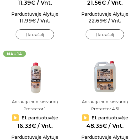
11.39€ / Vnt.
21.56€ / Vnt.
Parduotuvėje Alytuje
Parduotuvėje Alytuje
11.99€ / Vnt.
22.69€ / Vnt.
Į krepšelį
Į krepšelį
NAUJA
Apsauga nuo kinivarpų
Apsauga nuo kinivarpų
Protector 1l
Protector 4.5l
El. parduotuvėje
El. parduotuvėje
16.33€ / Vnt.
48.35€ / Vnt.
Parduotuvėje Alytuje
Parduotuvėje Alytuje