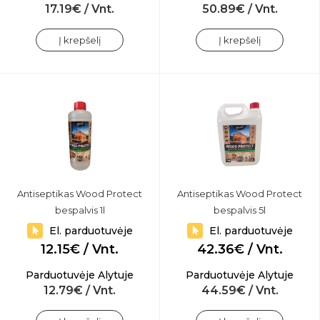
17.19€ / Vnt.
50.89€ / Vnt.
Į krepšelį
Į krepšelį
Antiseptikas Wood Protect
Antiseptikas Wood Protect
bespalvis 1l
bespalvis 5l
El. parduotuvėje
El. parduotuvėje
12.15€ / Vnt.
42.36€ / Vnt.
Parduotuvėje Alytuje
Parduotuvėje Alytuje
12.79€ / Vnt.
44.59€ / Vnt.