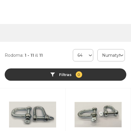
Rodoma:
1 - 11
iš
11
Filtras
0