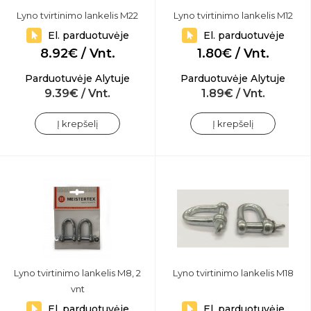
Lyno tvirtinimo lankelis M22
Lyno tvirtinimo lankelis M12
El. parduotuvėje
El. parduotuvėje
8.92€ / Vnt.
1.80€ / Vnt.
Parduotuvėje Alytuje
Parduotuvėje Alytuje
9.39€ / Vnt.
1.89€ / Vnt.
Į krepšelį
Į krepšelį
Lyno tvirtinimo lankelis M8, 2
Lyno tvirtinimo lankelis M18
vnt
El. parduotuvėje
El. parduotuvėje