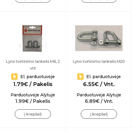
Lyno tvirtinimo lankelis M6, 2
Lyno tvirtinimo lankelis M20
vnt
El. parduotuvėje
El. parduotuvėje
1.79€ / Pakelis
6.55€ / Vnt.
Parduotuvėje Alytuje
Parduotuvėje Alytuje
1.99€ / Pakelis
6.89€ / Vnt.
Į krepšelį
Į krepšelį