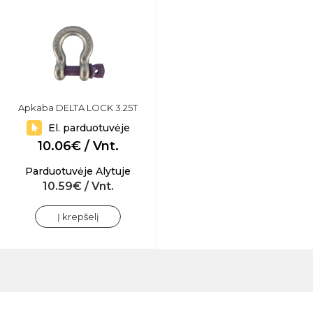
Apkaba DELTA LOCK 3.25T
El. parduotuvėje
10.06€ / Vnt.
Parduotuvėje Alytuje
10.59€ / Vnt.
Į krepšelį