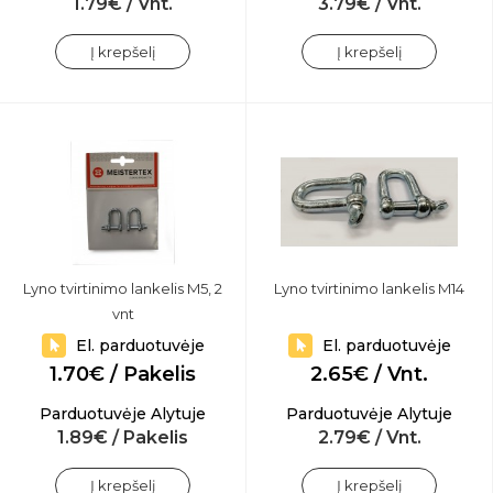
1.79€ / Vnt.
3.79€ / Vnt.
Į krepšelį
Į krepšelį
Lyno tvirtinimo lankelis M5, 2
Lyno tvirtinimo lankelis M14
vnt
El. parduotuvėje
El. parduotuvėje
1.70€ / Pakelis
2.65€ / Vnt.
Parduotuvėje Alytuje
Parduotuvėje Alytuje
1.89€ / Pakelis
2.79€ / Vnt.
Į krepšelį
Į krepšelį