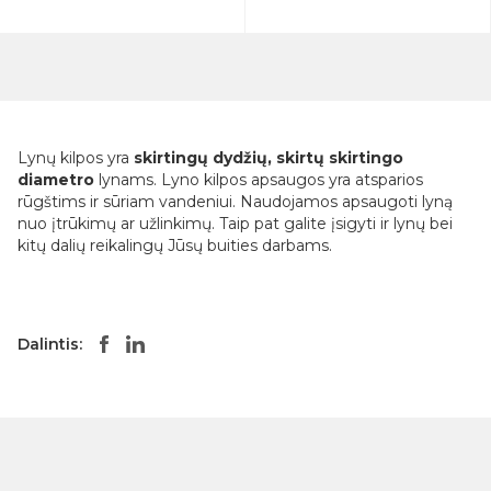
Lynų kilpos yra
skirtingų dydžių, skirtų skirtingo
diametro
lynams. Lyno kilpos apsaugos yra atsparios
rūgštims ir sūriam vandeniui. Naudojamos apsaugoti lyną
nuo įtrūkimų ar užlinkimų. Taip pat galite įsigyti ir lynų bei
kitų dalių reikalingų Jūsų buities darbams.
Dalintis: