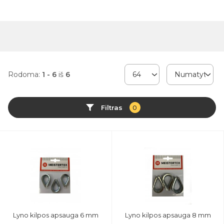
Rodoma:
1 - 6
iš
6
Filtras
0
Lyno kilpos apsauga 6 mm
Lyno kilpos apsauga 8 mm