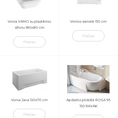
Vonia VARIO su plastikiniu
Vonios sienelė 150 cm
sifonu 180x80 cm
Plačiau
Plačiau
Vonia Java 130x70 cm
Apdailos plokštė ROSA 95
150 RAVAK
Plačiau