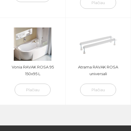
Plačiau
Vonia RAVAK ROSA 95
Atrama RAVAK ROSA
150x95 L
universali
Plačiau
Plačiau