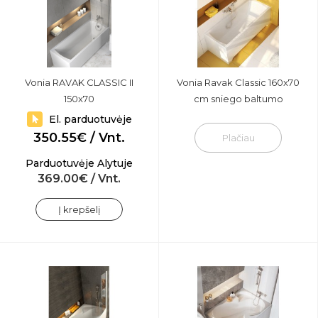
Vonia RAVAK CLASSIC II
Vonia Ravak Classic 160x70
150x70
cm sniego baltumo
El. parduotuvėje
350.55€ / Vnt.
Plačiau
Parduotuvėje Alytuje
369.00€ / Vnt.
Į krepšelį