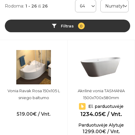
Rodoma:
1 - 26
iš
26
Filtras
0
Vonia Ravak Rosa 150x105 L
Akrilinė vonia TASMANIA
sniego baltumo
1500x700x580mm
El. parduotuvėje
1234.05€ / Vnt.
519.00€ / Vnt.
Parduotuvėje Alytuje
1299.00€ / Vnt.