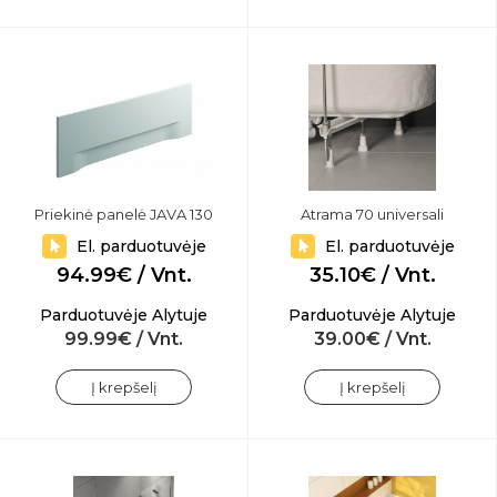
Priekinė panelė JAVA 130
Atrama 70 universali
El. parduotuvėje
El. parduotuvėje
94.99€ / Vnt.
35.10€ / Vnt.
Parduotuvėje Alytuje
Parduotuvėje Alytuje
99.99€ / Vnt.
39.00€ / Vnt.
Į krepšelį
Į krepšelį