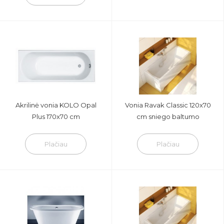
Akrilinė vonia KOLO Opal
Vonia Ravak Classic 120x70
Plus 170x70 cm
cm sniego baltumo
Plačiau
Plačiau