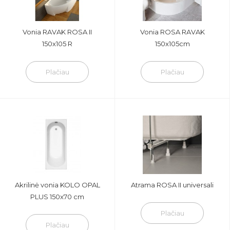
Vonia RAVAK ROSA II
Vonia ROSA RAVAK
150x105 R
150x105cm
Plačiau
Plačiau
Akrilinė vonia KOLO OPAL
Atrama ROSA II universali
PLUS 150x70 cm
Plačiau
Plačiau