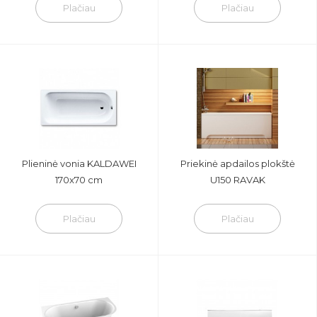
Plačiau
Plačiau
Plieninė vonia KALDAWEI
Priekinė apdailos plokštė
170x70 cm
U150 RAVAK
Plačiau
Plačiau