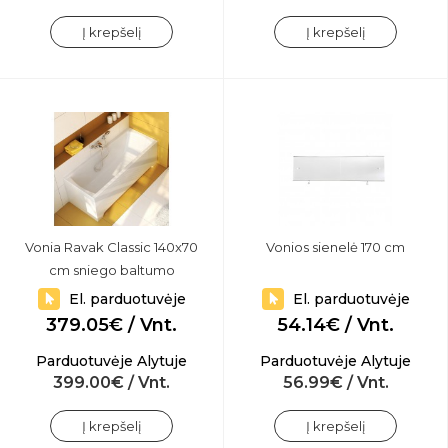
Į krepšelį
Į krepšelį
Vonia Ravak Classic 140x70
Vonios sienelė 170 cm
cm sniego baltumo
El. parduotuvėje
El. parduotuvėje
379.05€ / Vnt.
54.14€ / Vnt.
Parduotuvėje Alytuje
Parduotuvėje Alytuje
399.00€ / Vnt.
56.99€ / Vnt.
Į krepšelį
Į krepšelį