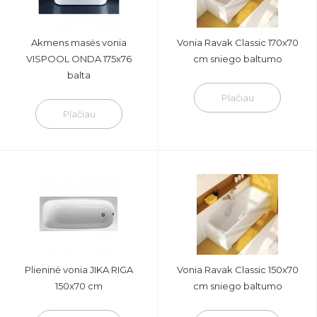
Akmens masės vonia
Vonia Ravak Classic 170x70
VISPOOL ONDA 175x76
cm sniego baltumo
balta
Plačiau
Plačiau
Plieninė vonia JIKA RIGA
Vonia Ravak Classic 150x70
150x70 cm
cm sniego baltumo