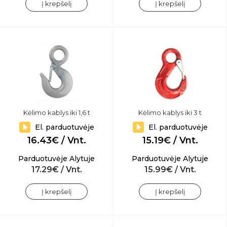
Į krepšelį
Į krepšelį
Kėlimo kablys iki 1,6 t
Kėlimo kablys iki 3 t
El. parduotuvėje
El. parduotuvėje
16.43€ / Vnt.
15.19€ / Vnt.
Parduotuvėje Alytuje
Parduotuvėje Alytuje
17.29€ / Vnt.
15.99€ / Vnt.
Į krepšelį
Į krepšelį