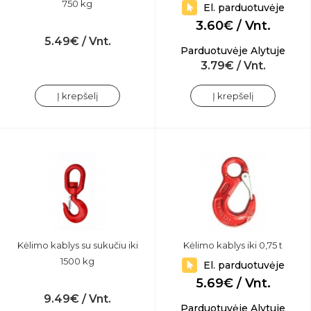
750 kg
El. parduotuvėje
3.60€ / Vnt.
5.49€ / Vnt.
Parduotuvėje Alytuje
3.79€ / Vnt.
Į krepšelį
Į krepšelį
Kėlimo kablys su sukučiu iki
Kėlimo kablys iki 0,75 t
1500 kg
El. parduotuvėje
5.69€ / Vnt.
9.49€ / Vnt.
Parduotuvėje Alytuje