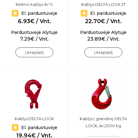
Kėlimo kablys iki 1 t
Kablys DELTA LOCK 2T
El. parduotuvėje
El. parduotuvėje
6.93€ / Vnt.
22.70€ / Vnt.
Parduotuvėje Alytuje
Parduotuvėje Alytuje
7.29€ / Vnt.
23.89€ / Vnt.
Į krepšelį
Į krepšelį
Kablys DELTA LOCK
Kablys į grandinę DELTA
LOCK, iki 2000 kg
El. parduotuvėje
19.94€ / Vnt.