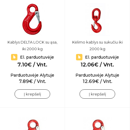
Kablys DELTA LOCK su ąsa,
Kėlimo kablys su sukučiu iki
iki 2000 kg
2000 kg
El. parduotuvėje
El. parduotuvėje
7.10€ / Vnt.
12.06€ / Vnt.
Parduotuvėje Alytuje
Parduotuvėje Alytuje
7.89€ / Vnt.
12.69€ / Vnt.
Į krepšelį
Į krepšelį