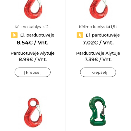
Kėlimo kablys iki 2 t
Kėlimo kablys iki 1,5 t
El. parduotuvėje
El. parduotuvėje
8.54€ / Vnt.
7.02€ / Vnt.
Parduotuvėje Alytuje
Parduotuvėje Alytuje
8.99€ / Vnt.
7.39€ / Vnt.
Į krepšelį
Į krepšelį