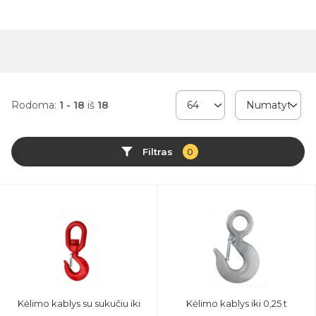
Rodoma:
1 - 18
iš
18
Filtras
0
Kėlimo kablys su sukučiu iki
Kėlimo kablys iki 0,25 t