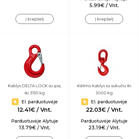
5.99€ / Vnt.
Į krepšelį
Į krepšelį
Kablys DELTA LOCK su ąsa,
Kėlimo kablys su sukučiu iki
iki 3150 kg
3000 kg
El. parduotuvėje
El. parduotuvėje
12.41€ / Vnt.
22.03€ / Vnt.
Parduotuvėje Alytuje
Parduotuvėje Alytuje
13.79€ / Vnt.
23.19€ / Vnt.