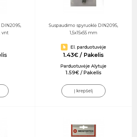
 DIN2095,
Suspaudimo spyruoklė DIN2095,
 vnt
1,5x15x55 mm
El. parduotuvėje
lis
1.43€ / Pakelis
Parduotuvėje Alytuje
1.59€ / Pakelis
Į krepšelį