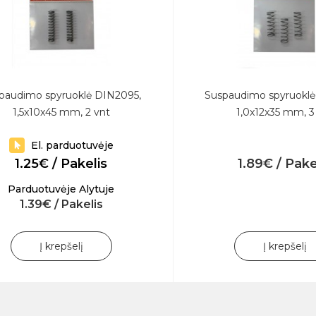
paudimo spyruoklė DIN2095,
Suspaudimo spyruoklė
1,5x10x45 mm, 2 vnt
1,0x12x35 mm, 3
El. parduotuvėje
1.25€ / Pakelis
1.89€ / Pake
Parduotuvėje Alytuje
1.39€ / Pakelis
Į krepšelį
Į krepšelį