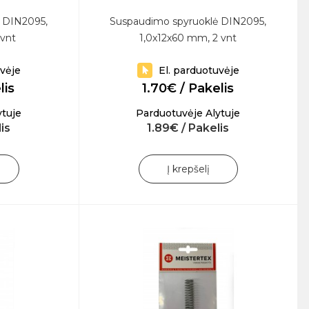
 DIN2095,
Suspaudimo spyruoklė DIN2095,
 vnt
1,0x12x60 mm, 2 vnt
uvėje
El. parduotuvėje
lis
1.70€ / Pakelis
ytuje
Parduotuvėje Alytuje
is
1.89€ / Pakelis
Į krepšelį