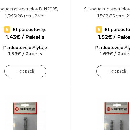
paudimo spyruoklė DIN2095,
Suspaudimo spyruoklė
1,5x15x28 mm, 2 vnt
1,5x12x35 mm, 2
El. parduotuvėje
El. parduot
1.43€ / Pakelis
1.52€ / Pake
Parduotuvėje Alytuje
Parduotuvėje Al
1.59€ / Pakelis
1.69€ / Pakel
Į krepšelį
Į krepšelį