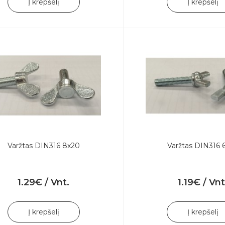
Į krepšelį
Į krepšelį
Varžtas DIN316 8x20
Varžtas DIN316 
1.29€ / Vnt.
1.19€ / Vnt
Į krepšelį
Į krepšelį