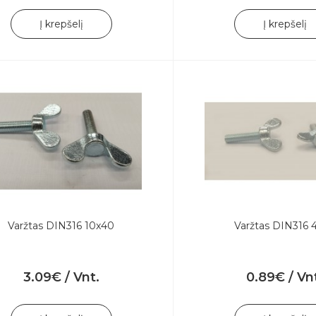
Į krepšelį
Į krepšelį
Varžtas DIN316 10x40
Varžtas DIN316 
3.09€ / Vnt.
0.89€ / Vn