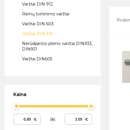
Varžtai DIN 912
Rėmų tvirtinimo varžtai
Rodo
Varžtai DIN 603
Varžtai DIN 316
Nerūdijančio plieno varžtai DIN933,
DIN931
Varžtai DIN605
Kaina
iki