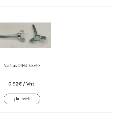
Varžtas DIN316 5x40
0.92€ / Vnt.
Į krepšelį