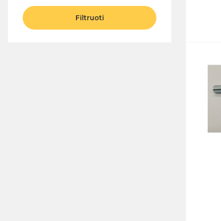
Filtruoti