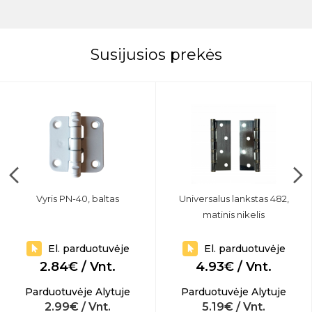
Susijusios prekės
Vyris PN-40, baltas
Universalus lankstas 482,
matinis nikelis
El. parduotuvėje
El. parduotuvėje
2.84€ / Vnt.
4.93€ / Vnt.
Parduotuvėje Alytuje
Parduotuvėje Alytuje
2.99€ / Vnt.
5.19€ / Vnt.