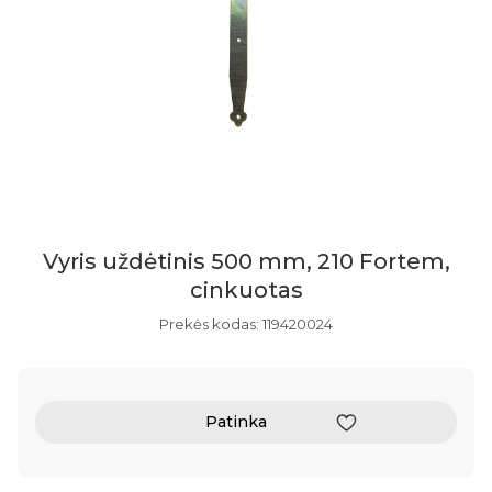
Vyris uždėtinis 500 mm, 210 Fortem,
cinkuotas
Prekės kodas: 119420024
Patinka