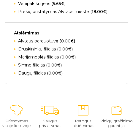
Venipak kurjeris
(5.65€)
Prekių pristatymas Alytaus mieste
(18.00€)
Atsiėmimas
Alytaus parduotuvė
(0.00€)
Druskininkų filialas
(0.00€)
Marijampolės filialas
(0.00€)
Simno filialas
(0.00€)
Daugų filialas
(0.00€)
Pristatymas
Saugus
Patogus
Pinigų grąžinimo
visoje lietuvoje
pristatymas
atsiėmimas
garantija