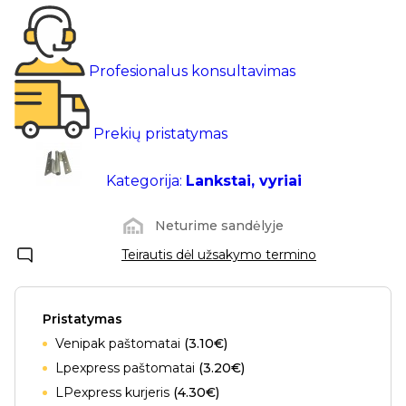
Profesionalus konsultavimas
Prekių pristatymas
Kategorija:
Lankstai, vyriai
Neturime sandėlyje
Teirautis dėl užsakymo termino
Pristatymas
Venipak paštomatai
(3.10€)
Lpexpress paštomatai
(3.20€)
LPexpress kurjeris
(4.30€)