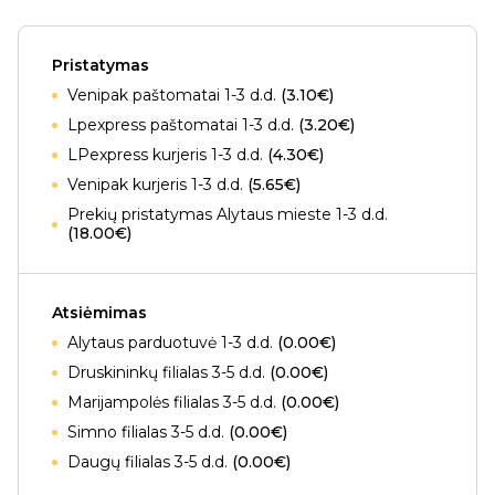
Pristatymas
Venipak paštomatai 1-3 d.d.
(3.10€)
Lpexpress paštomatai 1-3 d.d.
(3.20€)
LPexpress kurjeris 1-3 d.d.
(4.30€)
Venipak kurjeris 1-3 d.d.
(5.65€)
Prekių pristatymas Alytaus mieste 1-3 d.d.
(18.00€)
Atsiėmimas
Alytaus parduotuvė 1-3 d.d.
(0.00€)
Druskininkų filialas 3-5 d.d.
(0.00€)
Marijampolės filialas 3-5 d.d.
(0.00€)
Simno filialas 3-5 d.d.
(0.00€)
Daugų filialas 3-5 d.d.
(0.00€)