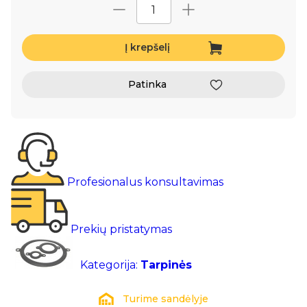
Į krepšelį
Patinka
Profesionalus konsultavimas
Prekių pristatymas
Kategorija:
Tarpinės
Turime sandėlyje