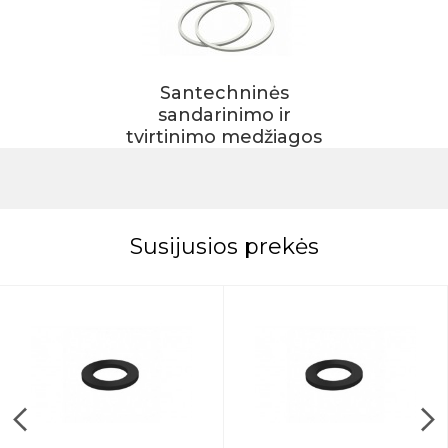
Santechninės
sandarinimo ir
tvirtinimo medžiagos
Susijusios prekės