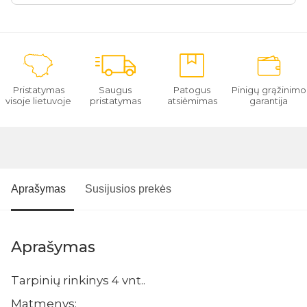
Pristatymas
Saugus
Patogus
Pinigų grąžinimo
visoje lietuvoje
pristatymas
atsiėmimas
garantija
Aprašymas
Susijusios prekės
Aprašymas
Tarpinių rinkinys 4 vnt..
Matmenys: