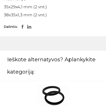
35x29x4,1 mm (2 vnt.)
38x35x1,3 mm (2 vnt.)
Dalintis:
Ieškote alternatyvos? Aplankykite
kategoriją: