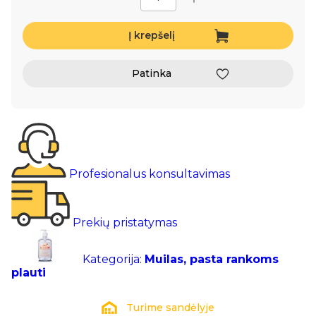
Į krepšelį
Patinka
Profesionalus konsultavimas
Prekių pristatymas
Kategorija:
Muilas, pasta rankoms
plauti
Turime sandėlyje