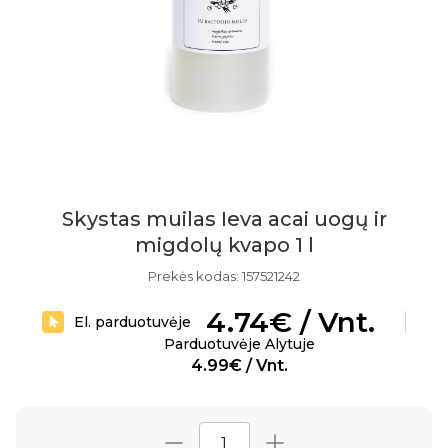
Skystas muilas Ieva acai uogų ir
migdolų kvapo 1 l
Prekės kodas: 157521242
4.74€ / Vnt.
El. parduotuvėje
Parduotuvėje Alytuje
4.99€ / Vnt.