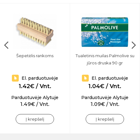
Šepetėlis rankoms
Tualetinis muilas Palmolive su
jūros druska 90 gr
El. parduotuvėje
El. parduotuvėje
1.42€ / Vnt.
1.04€ / Vnt.
Parduotuvėje Alytuje
Parduotuvėje Alytuje
1.49€ / Vnt.
1.09€ / Vnt.
Į krepšelį
Į krepšelį