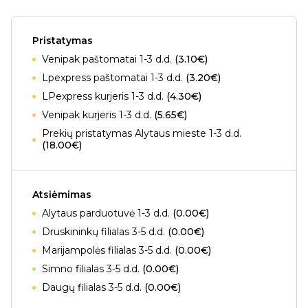
Pristatymas
Venipak paštomatai 1-3 d.d.
(3.10€)
Lpexpress paštomatai 1-3 d.d.
(3.20€)
LPexpress kurjeris 1-3 d.d.
(4.30€)
Venipak kurjeris 1-3 d.d.
(5.65€)
Prekių pristatymas Alytaus mieste 1-3 d.d.
(18.00€)
Atsiėmimas
Alytaus parduotuvė 1-3 d.d.
(0.00€)
Druskininkų filialas 3-5 d.d.
(0.00€)
Marijampolės filialas 3-5 d.d.
(0.00€)
Simno filialas 3-5 d.d.
(0.00€)
Daugų filialas 3-5 d.d.
(0.00€)