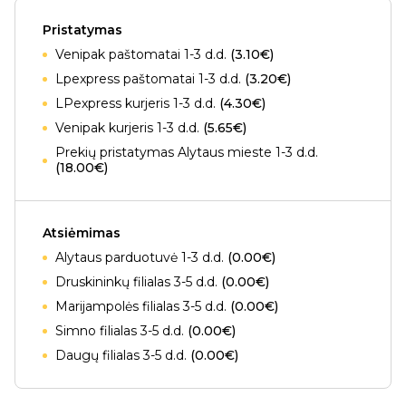
Pristatymas
Venipak paštomatai 1-3 d.d.
(3.10€)
Lpexpress paštomatai 1-3 d.d.
(3.20€)
LPexpress kurjeris 1-3 d.d.
(4.30€)
Venipak kurjeris 1-3 d.d.
(5.65€)
Prekių pristatymas Alytaus mieste 1-3 d.d.
(18.00€)
Atsiėmimas
Alytaus parduotuvė 1-3 d.d.
(0.00€)
Druskininkų filialas 3-5 d.d.
(0.00€)
Marijampolės filialas 3-5 d.d.
(0.00€)
Simno filialas 3-5 d.d.
(0.00€)
Daugų filialas 3-5 d.d.
(0.00€)