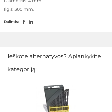
Diametras: 4 mm.
Ilgis: 300 mm.
Dalintis:
Ieškote alternatyvos? Aplankykite
kategoriją: