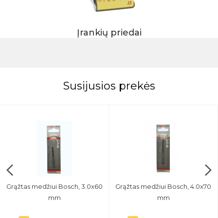
Įrankių priedai
Susijusios prekės
Grąžtas medžiui Bosch, 3.0x60
Grąžtas medžiui Bosch, 4.0x70
mm
mm