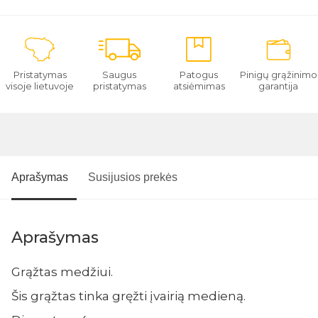
Pristatymas
Saugus
Patogus
Pinigų grąžinimo
visoje lietuvoje
pristatymas
atsiėmimas
garantija
Aprašymas
Susijusios prekės
Aprašymas
Grąžtas medžiui.
Šis grąžtas tinka gręžti įvairią medieną.