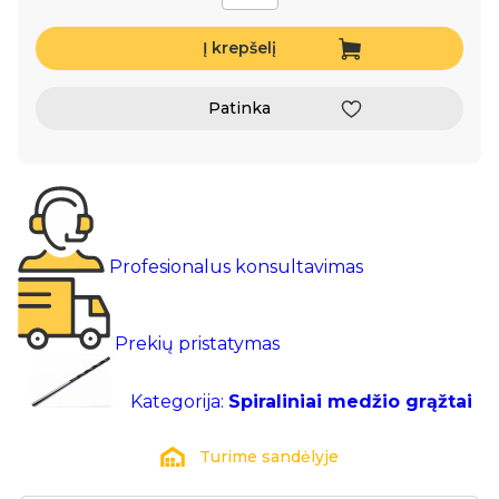
Į krepšelį
Patinka
Profesionalus konsultavimas
Prekių pristatymas
Kategorija:
Spiraliniai medžio grąžtai
Turime sandėlyje