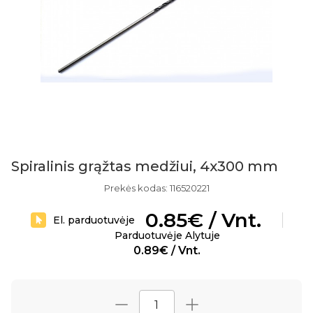
Spiralinis grąžtas medžiui, 4x300 mm
Prekės kodas: 116520221
0.85€ / Vnt.
El. parduotuvėje
Parduotuvėje Alytuje
0.89€ / Vnt.