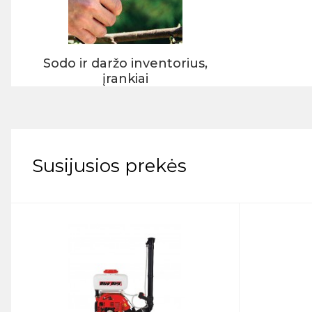
Sodo ir daržo inventorius,
įrankiai
Susijusios prekės