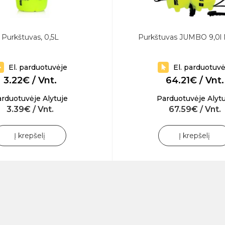
Purkštuvas, 0,5L
Purkštuvas JUMBO 9,0l 
El. parduotuvėje
El. parduotuvė
3.22€ / Vnt.
64.21€ / Vnt.
rduotuvėje Alytuje
Parduotuvėje Alytu
3.39€ / Vnt.
67.59€ / Vnt.
Į krepšelį
Į krepšelį