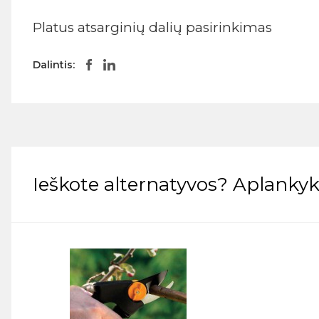
Platus atsarginių dalių pasirinkimas
Dalintis:
Ieškote alternatyvos? Aplankyki