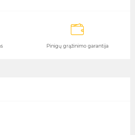
as
Pinigų grąžinimo garantija