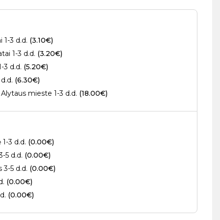
 1-3 d.d.
(3.10€)
ai 1-3 d.d.
(3.20€)
1-3 d.d.
(5.20€)
 d.d.
(6.30€)
Alytaus mieste 1-3 d.d.
(18.00€)
 1-3 d.d.
(0.00€)
3-5 d.d.
(0.00€)
s 3-5 d.d.
(0.00€)
.d.
(0.00€)
.d.
(0.00€)