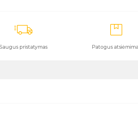
Saugus pristatymas
Patogus atsiėmim