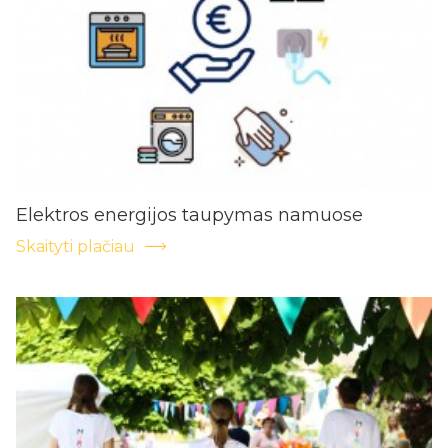
Elektros energijos taupymas namuose
Skaityti plačiau