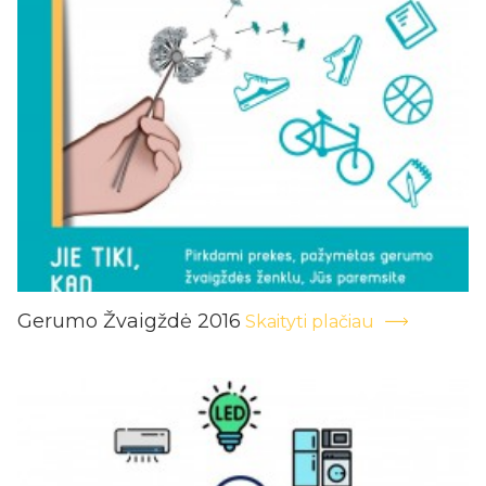
Gerumo Žvaigždė 2016
Skaityti plačiau