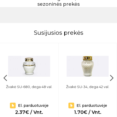
sezoninės prekės
Susijusios prekės
Žvakė SU-680, dega 48 val.
Žvakė SU-34, dega 42 val.
El. parduotuvėje
El. parduotuvėje
2.37€ / Vnt.
1.70€ / Vnt.