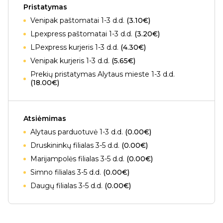
Pristatymas
Venipak paštomatai 1-3 d.d.
(3.10€)
Lpexpress paštomatai 1-3 d.d.
(3.20€)
LPexpress kurjeris 1-3 d.d.
(4.30€)
Venipak kurjeris 1-3 d.d.
(5.65€)
Prekių pristatymas Alytaus mieste 1-3 d.d.
(18.00€)
Atsiėmimas
Alytaus parduotuvė 1-3 d.d.
(0.00€)
Druskininkų filialas 3-5 d.d.
(0.00€)
Marijampolės filialas 3-5 d.d.
(0.00€)
Simno filialas 3-5 d.d.
(0.00€)
Daugų filialas 3-5 d.d.
(0.00€)