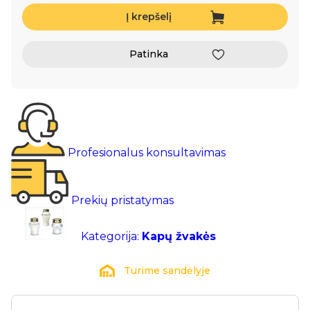
Į krepšelį
Patinka
Profesionalus konsultavimas
Prekių pristatymas
Kategorija:
Kapų žvakės
Turime sandėlyje