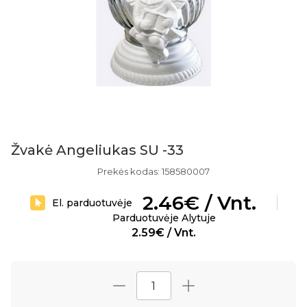
Žvakė Angeliukas SU -33
Prekės kodas: 158580007
2.46€ / Vnt.
El. parduotuvėje
Parduotuvėje Alytuje
2.59€ / Vnt.