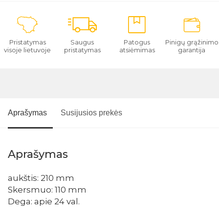
Pristatymas
Saugus
Patogus
Pinigų grąžinimo
visoje lietuvoje
pristatymas
atsiėmimas
garantija
Aprašymas
Susijusios prekės
Aprašymas
aukštis: 210 mm
Skersmuo: 110 mm
Dega: apie 24 val.