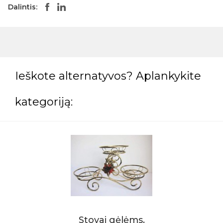
Dalintis:
Ieškote alternatyvos? Aplankykite
kategoriją:
Stovai gėlėms,