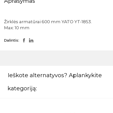
Aprašymas
Žirklės armatūrai 600 mm YATO YT-1853.
Max: 10 mm
Dalintis:
Ieškote alternatyvos? Aplankykite
kategoriją: