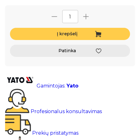
Į krepšelį
Patinka
Gamintojas:
Yato
Profesionalus konsultavimas
Prekių pristatymas