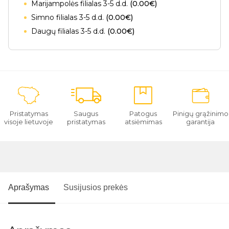
Marijampolės filialas 3-5 d.d.
(0.00€)
Simno filialas 3-5 d.d.
(0.00€)
Daugų filialas 3-5 d.d.
(0.00€)
Pristatymas
Saugus
Patogus
Pinigų grąžinimo
visoje lietuvoje
pristatymas
atsiėmimas
garantija
Aprašymas
Susijusios prekės