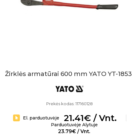
Žirklės armatūrai 600 mm YATO YT-1853
Prekės kodas: 117160128
21.41€ / Vnt.
El. parduotuvėje
Parduotuvėje Alytuje
23.79€ / Vnt.