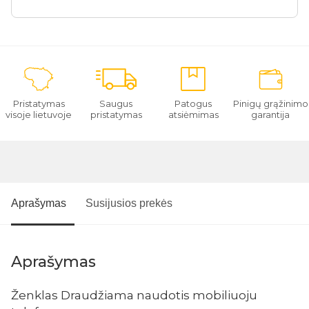
Pristatymas
Saugus
Patogus
Pinigų grąžinimo
visoje lietuvoje
pristatymas
atsiėmimas
garantija
Aprašymas
Susijusios prekės
Aprašymas
Ženklas Draudžiama naudotis mobiliuoju