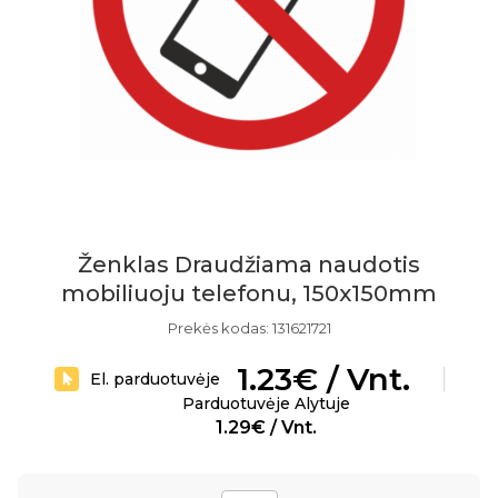
Ženklas Draudžiama naudotis
mobiliuoju telefonu, 150x150mm
Prekės kodas: 131621721
1.23€ / Vnt.
El. parduotuvėje
Parduotuvėje Alytuje
1.29€ / Vnt.