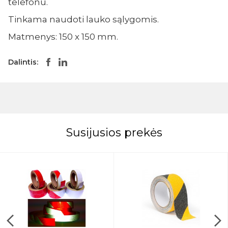
telefonu.
Tinkama naudoti lauko sąlygomis.
Matmenys: 150 x 150 mm.
Dalintis:
Susijusios prekės