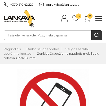
+370 610 42 222
eprekyba@lankava.lt
0
0
Pagrindinis
Darbo saugos prekės
Saugos ženklai,
aptvėrimo juostos
Ženklas Draudžiama naudotis mobiliuoju
telefonu, 150x150mm