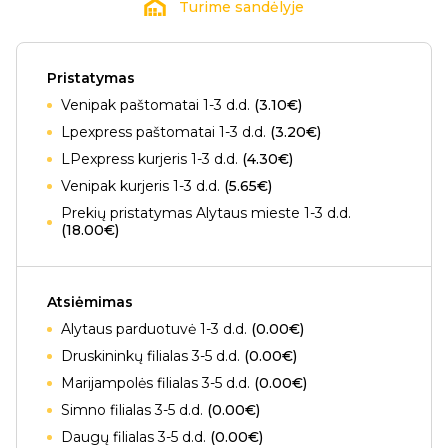
Turime sandėlyje
Pristatymas
Venipak paštomatai 1-3 d.d.
(3.10€)
Lpexpress paštomatai 1-3 d.d.
(3.20€)
LPexpress kurjeris 1-3 d.d.
(4.30€)
Venipak kurjeris 1-3 d.d.
(5.65€)
Prekių pristatymas Alytaus mieste 1-3 d.d.
(18.00€)
Atsiėmimas
Alytaus parduotuvė 1-3 d.d.
(0.00€)
Druskininkų filialas 3-5 d.d.
(0.00€)
Marijampolės filialas 3-5 d.d.
(0.00€)
Simno filialas 3-5 d.d.
(0.00€)
Daugų filialas 3-5 d.d.
(0.00€)