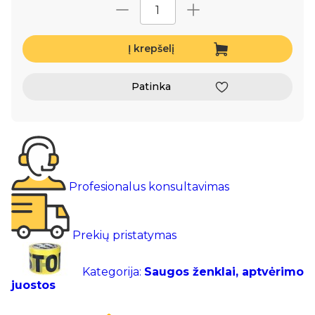
Į krepšelį
Patinka
Profesionalus konsultavimas
Prekių pristatymas
Kategorija:
Saugos ženklai, aptvėrimo
juostos