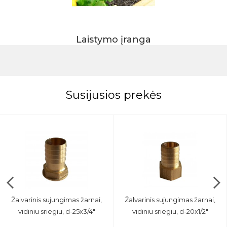
Laistymo įranga
Susijusios prekės
Žalvarinis sujungimas žarnai,
Žalvarinis sujungimas žarnai,
vidiniu sriegiu, d-25x3/4"
vidiniu sriegiu, d-20x1/2"