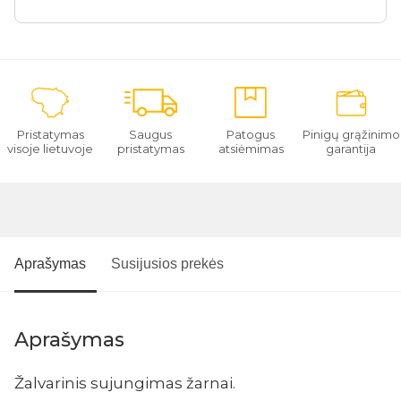
Pristatymas
Saugus
Patogus
Pinigų grąžinimo
visoje lietuvoje
pristatymas
atsiėmimas
garantija
Aprašymas
Susijusios prekės
Aprašymas
Žalvarinis sujungimas žarnai.