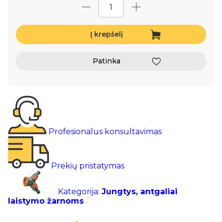
Į krepšelį
Patinka
Profesionalus konsultavimas
Prekių pristatymas
Kategorija:
Jungtys, antgaliai
laistymo žarnoms