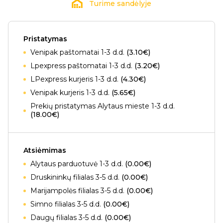
Turime sandėlyje
Pristatymas
Venipak paštomatai 1-3 d.d.
(3.10€)
Lpexpress paštomatai 1-3 d.d.
(3.20€)
LPexpress kurjeris 1-3 d.d.
(4.30€)
Venipak kurjeris 1-3 d.d.
(5.65€)
Prekių pristatymas Alytaus mieste 1-3 d.d.
(18.00€)
Atsiėmimas
Alytaus parduotuvė 1-3 d.d.
(0.00€)
Druskininkų filialas 3-5 d.d.
(0.00€)
Marijampolės filialas 3-5 d.d.
(0.00€)
Simno filialas 3-5 d.d.
(0.00€)
Daugų filialas 3-5 d.d.
(0.00€)