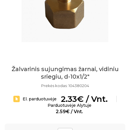
Žalvarinis sujungimas žarnai, vidiniu
sriegiu, d-10x1/2"
Prekės kodas: 104380204
2.33€ / Vnt.
El. parduotuvėje
Parduotuvėje Alytuje
2.59€ / Vnt.