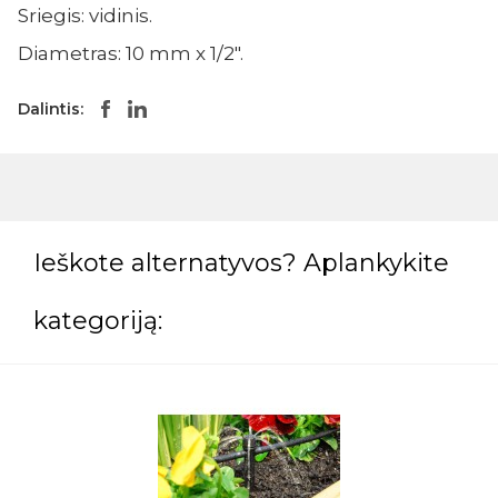
Sriegis: vidinis.
Diametras: 10 mm x 1/2".
Dalintis:
Ieškote alternatyvos? Aplankykite
kategoriją: