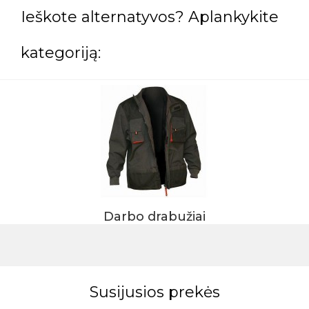
Ieškote alternatyvos? Aplankykite
kategoriją:
Darbo drabužiai
Susijusios prekės