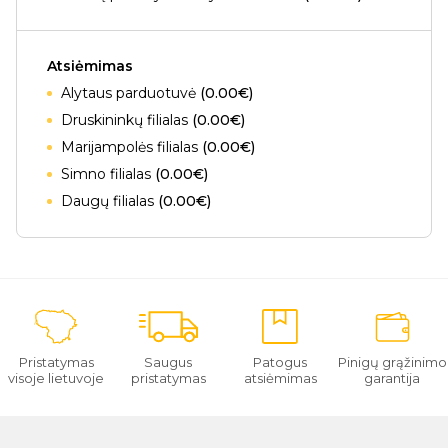
Atsiėmimas
Alytaus parduotuvė
(0.00€)
Druskininkų filialas
(0.00€)
Marijampolės filialas
(0.00€)
Simno filialas
(0.00€)
Daugų filialas
(0.00€)
Pristatymas
Saugus
Patogus
Pinigų grąžinimo
visoje lietuvoje
pristatymas
atsiėmimas
garantija