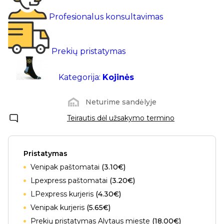
Profesionalus konsultavimas
Prekių pristatymas
Kategorija:
Kojinės
Neturime sandėlyje
Teirautis dėl užsakymo termino
Pristatymas
Venipak paštomatai
(3.10€)
Lpexpress paštomatai
(3.20€)
LPexpress kurjeris
(4.30€)
Venipak kurjeris
(5.65€)
Prekių pristatymas Alytaus mieste
(18.00€)