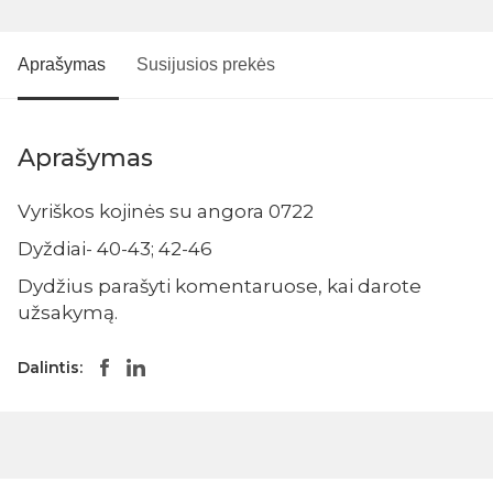
Aprašymas
Susijusios prekės
Aprašymas
Vyriškos kojinės su angora 0722
Dyždiai- 40-43; 42-46
Dydžius parašyti komentaruose, kai darote
užsakymą.
Dalintis: