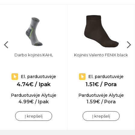
Darbo kojinės KAHL
Kojinės Valento FENIX black
El. parduotuvėje
El. parduotuvėje
4.74€ / Ipak
1.51€ / Pora
Parduotuvėje Alytuje
Parduotuvėje Alytuje
4.99€ / Ipak
1.59€ / Pora
Į krepšelį
Į krepšelį