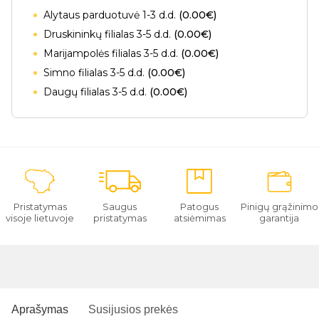
Alytaus parduotuvė 1-3 d.d.
(0.00€)
Druskininkų filialas 3-5 d.d.
(0.00€)
Marijampolės filialas 3-5 d.d.
(0.00€)
Simno filialas 3-5 d.d.
(0.00€)
Daugų filialas 3-5 d.d.
(0.00€)
Pristatymas
Saugus
Patogus
Pinigų grąžinimo
visoje lietuvoje
pristatymas
atsiėmimas
garantija
Aprašymas
Susijusios prekės