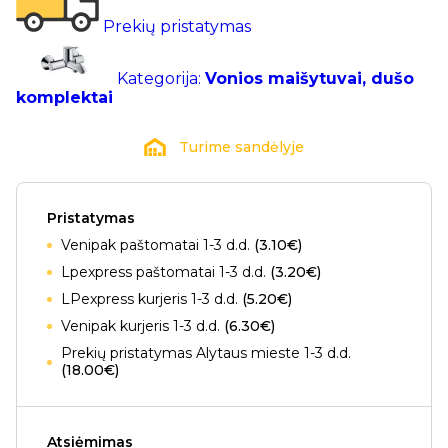
Prekių pristatymas
Kategorija:
Vonios maišytuvai, dušo
komplektai
Turime sandėlyje
Pristatymas
Venipak paštomatai 1-3 d.d.
(3.10€)
Lpexpress paštomatai 1-3 d.d.
(3.20€)
LPexpress kurjeris 1-3 d.d.
(5.20€)
Venipak kurjeris 1-3 d.d.
(6.30€)
Prekių pristatymas Alytaus mieste 1-3 d.d.
(18.00€)
Atsiėmimas