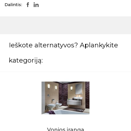
Dalintis:
Ieškote alternatyvos? Aplankykite
kategoriją:
Vonios įranga