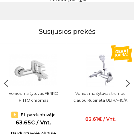
Susijusios prekės
Vonios maišytuvas FERRO
Vonios maišytuvas trumpu
RITTO chromas
čiaupu Rubineta ULTRA-10/K
El. parduotuvėje
82.61€ / Vnt.
63.65€ / Vnt.
Parduotuvėje Alytuje