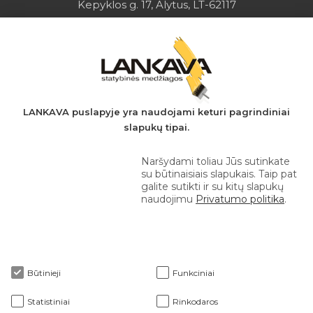
Kepyklos g. 17, Alytus, LT-62117
Įmonės kodas: 149728275
PVM mokėtojo kodas: LT497282716
A.s.: LT037044060001923651
AB SEB bankas
+370 610 42 222
LANKAVA puslapyje yra naudojami keturi pagrindiniai
slapukų tipai.
eprekyba@lankava.lt
Naršydami toliau Jūs sutinkate
su būtinaisiais slapukais. Taip pat
galite sutikti ir su kitų slapukų
naudojimu
Privatumo politika
.
Apie mus
Būtinieji
Funkciniai
Klientams
Statistiniai
Rinkodaros