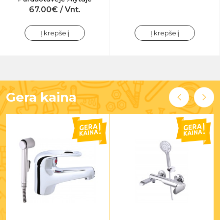
67.00€ / Vnt.
Į krepšelį
Į krepšelį
Gera kaina