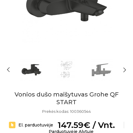
Vonios dušo maišytuvas Grohe QF
START
Prekės kodas: 100360544
147.59€ / Vnt.
El. parduotuvėje
Parduotuvėje Alytuje