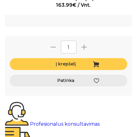
163.99€ / Vnt.
Į krepšelį
Patinka
Profesionalus konsultavimas