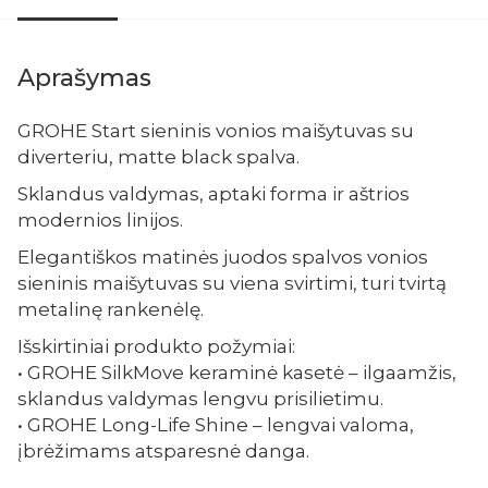
Aprašymas
GROHE Start sieninis vonios maišytuvas su
diverteriu, matte black spalva.
Sklandus valdymas, aptaki forma ir aštrios
modernios linijos.
Elegantiškos matinės juodos spalvos vonios
sieninis maišytuvas su viena svirtimi, turi tvirtą
metalinę rankenėlę.
Išskirtiniai produkto požymiai:
• GROHE SilkMove keraminė kasetė – ilgaamžis,
sklandus valdymas lengvu prisilietimu.
• GROHE Long-Life Shine – lengvai valoma,
įbrėžimams atsparesnė danga.