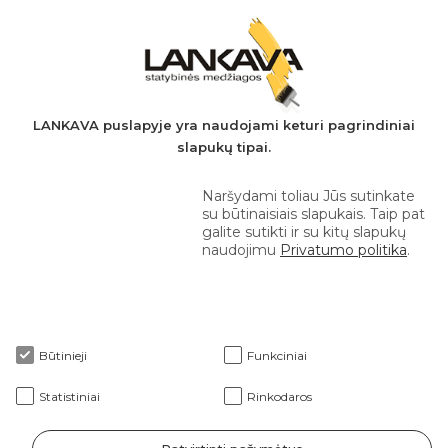
PVM mokėtojo kodas: LT497282716
A.s.: LT037044060001923651
AB SEB bankas
+370 610 42 222
LANKAVA puslapyje yra naudojami keturi pagrindiniai
slapukų tipai.
eprekyba@lankava.lt
Naršydami toliau Jūs sutinkate
su būtinaisiais slapukais. Taip pat
galite sutikti ir su kitų slapukų
naudojimu
Privatumo politika
.
Apie mus
Būtinieji
Funkciniai
Klientams
Statistiniai
Rinkodaros