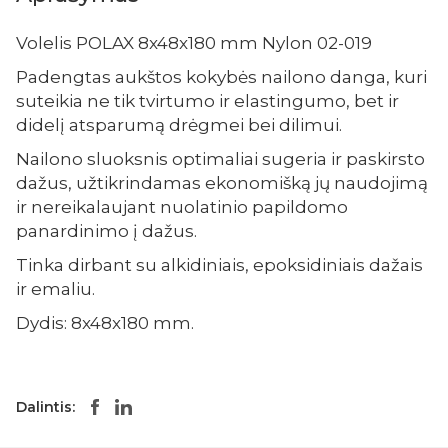
Volelis POLAX 8x48x180 mm Nylon 02-019
Padengtas aukštos kokybės nailono danga, kuri
suteikia ne tik tvirtumo ir elastingumo, bet ir
didelį atsparumą drėgmei bei dilimui.
Nailono sluoksnis optimaliai sugeria ir paskirsto
dažus, užtikrindamas ekonomišką jų naudojimą
ir nereikalaujant nuolatinio papildomo
panardinimo į dažus.
Tinka dirbant su alkidiniais, epoksidiniais dažais
ir emaliu.
Dydis: 8x48x180 mm.
Dalintis: