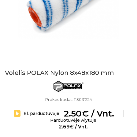
Volelis POLAX Nylon 8x48x180 mm
Prekės kodas: 113031224
2.50€ / Vnt.
El. parduotuvėje
Parduotuvėje Alytuje
2.69€ / Vnt.