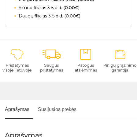
Simno filialas 3-5 d.d.
(0.00€)
Daugų filialas 3-5 d.d.
(0.00€)
Pristatymas
Saugus
Patogus
Pinigų grąžinimo
visoje lietuvoje
pristatymas
atsiėmimas
garantija
Aprašymas
Susijusios prekės
Aprašymas