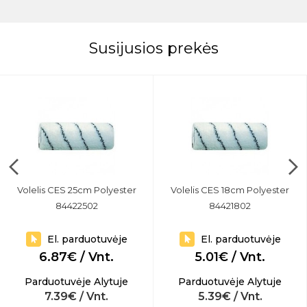
Susijusios prekės
Volelis CES 25cm Polyester
Volelis CES 18cm Polyester
84422502
84421802
El. parduotuvėje
El. parduotuvėje
6.87€ / Vnt.
5.01€ / Vnt.
Parduotuvėje Alytuje
Parduotuvėje Alytuje
7.39€ / Vnt.
5.39€ / Vnt.