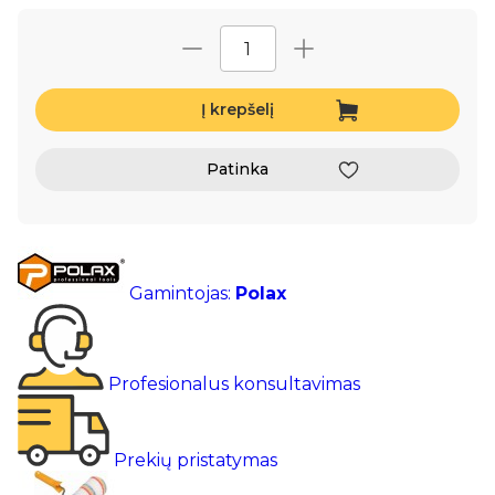
Į krepšelį
Patinka
Gamintojas:
Polax
Profesionalus konsultavimas
Prekių pristatymas