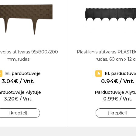
s vejos atitvaras 95x800x200
Plastikinis atitvaras PLAS
mm, rudas
rudas, 60 cm x 12 
El. parduotuvėje
El. parduotuvė
3.04€ / Vnt.
0.94€ / Vnt.
rduotuvėje Alytuje
Parduotuvėje Alytu
3.20€ / Vnt.
0.99€ / Vnt.
Į krepšelį
Į krepšelį