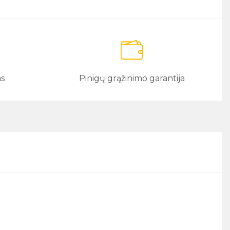
as
Pinigų grąžinimo garantija