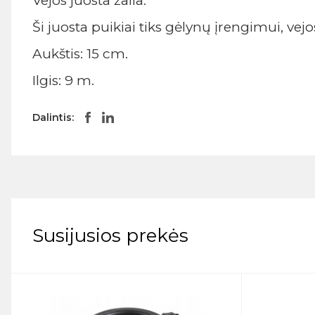
Vejos juosta žalia.
Ši juosta puikiai tiks gėlynų įrengimui, ve
Aukštis: 15 cm.
Ilgis: 9 m.
Dalintis:
Susijusios prekės