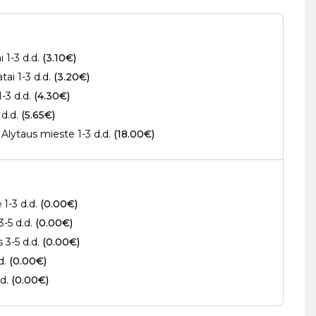
 1-3 d.d.
(3.10€)
ai 1-3 d.d.
(3.20€)
1-3 d.d.
(4.30€)
 d.d.
(5.65€)
Alytaus mieste 1-3 d.d.
(18.00€)
 1-3 d.d.
(0.00€)
3-5 d.d.
(0.00€)
s 3-5 d.d.
(0.00€)
.d.
(0.00€)
.d.
(0.00€)