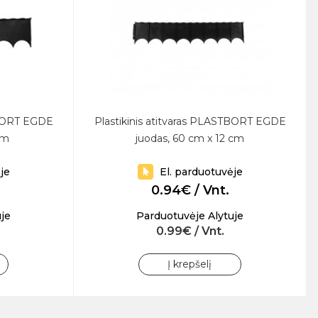
TBORT EGDE
Plastikinis atitvaras PLASTBORT EGDE
cm
juodas, 60 cm x 12 cm
je
El. parduotuvėje
0.94€ / Vnt.
je
Parduotuvėje Alytuje
0.99€ / Vnt.
Į krepšelį