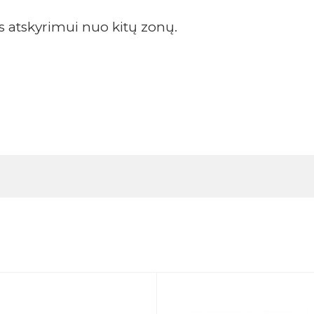
jos atskyrimui nuo kitų zonų.