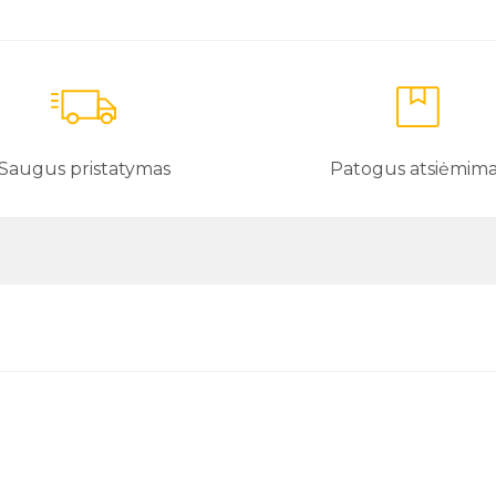
Saugus pristatymas
Patogus atsiėmim