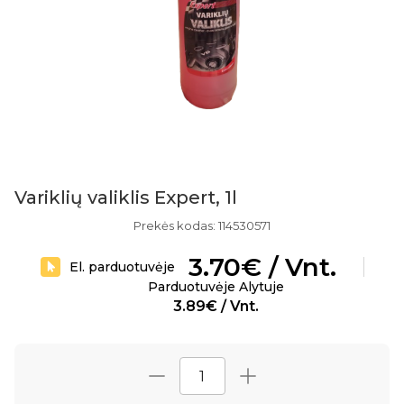
Variklių valiklis Expert, 1l
Prekės kodas: 114530571
3.70€ / Vnt.
El. parduotuvėje
Parduotuvėje Alytuje
3.89€ / Vnt.