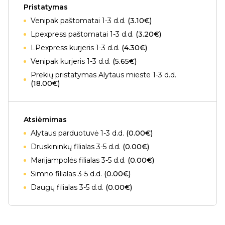
Pristatymas
Venipak paštomatai 1-3 d.d.
(3.10€)
Lpexpress paštomatai 1-3 d.d.
(3.20€)
LPexpress kurjeris 1-3 d.d.
(4.30€)
Venipak kurjeris 1-3 d.d.
(5.65€)
Prekių pristatymas Alytaus mieste 1-3 d.d.
(18.00€)
Atsiėmimas
Alytaus parduotuvė 1-3 d.d.
(0.00€)
Druskininkų filialas 3-5 d.d.
(0.00€)
Marijampolės filialas 3-5 d.d.
(0.00€)
Simno filialas 3-5 d.d.
(0.00€)
Daugų filialas 3-5 d.d.
(0.00€)