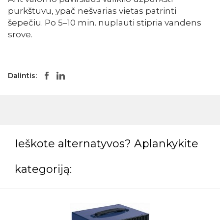
purkštuvu, ypač nešvarias vietas patrinti
šepečiu. Po 5–10 min. nuplauti stipria vandens
srove.
Dalintis:
Ieškote alternatyvos? Aplankykite
kategoriją: