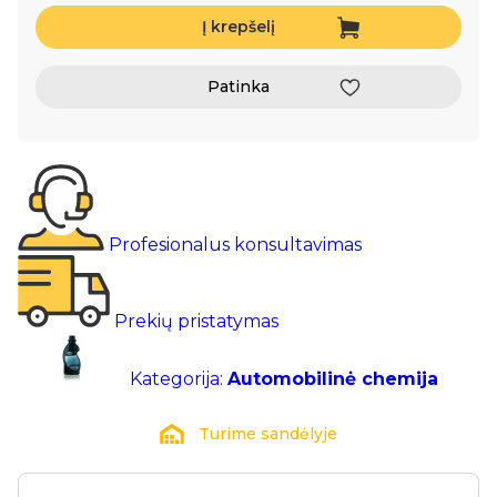
Į krepšelį
Patinka
Profesionalus konsultavimas
Prekių pristatymas
Kategorija:
Automobilinė chemija
Turime sandėlyje