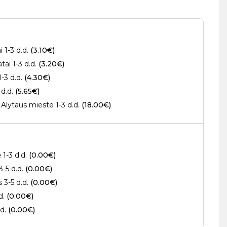
 1-3 d.d.
(3.10€)
ai 1-3 d.d.
(3.20€)
1-3 d.d.
(4.30€)
 d.d.
(5.65€)
Alytaus mieste 1-3 d.d.
(18.00€)
 1-3 d.d.
(0.00€)
3-5 d.d.
(0.00€)
s 3-5 d.d.
(0.00€)
.d.
(0.00€)
.d.
(0.00€)