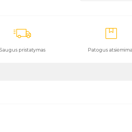
Saugus pristatymas
Patogus atsiėmim