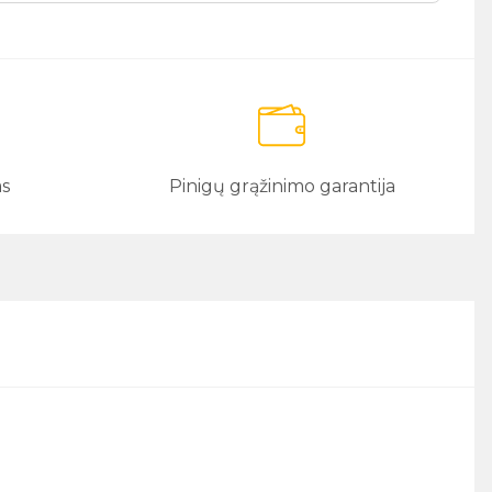
as
Pinigų grąžinimo garantija