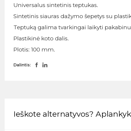
Universalus sintetinis teptukas.
Sintetinis siauras dažymo šepetys su plast
Teptuką galima tvarkingai laikyti pakabin
Plastikinė koto dalis.
Plotis: 100 mm.
Dalintis:
Ieškote alternatyvos? Aplankyki