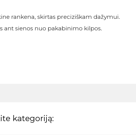
ikine rankena, skirtas preciziškam dažymui.
us ant sienos nuo pakabinimo kilpos.
te kategoriją: