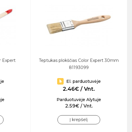
 Expert
Teptukas plokščias Color Expert 30mm
81193099
je
El. parduotuvėje
2.46€ / Vnt.
je
Parduotuvėje Alytuje
2.59€ / Vnt.
Į krepšelį