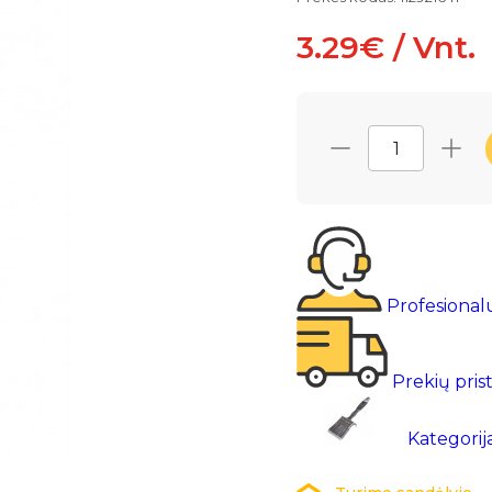
3.29€ / Vnt.
Profesional
Prekių pris
Kategorij