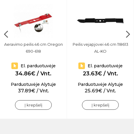
Aeravimo peilis 46 cm Oregon
Peilis vejapjovei 46 cm 118613
690-618
AL-KO
El. parduotuvėje
El. parduotuvėje
34.86€ / Vnt.
23.63€ / Vnt.
Parduotuvėje Alytuje
Parduotuvėje Alytuje
37.89€ / Vnt.
25.69€ / Vnt.
Į krepšelį
Į krepšelį