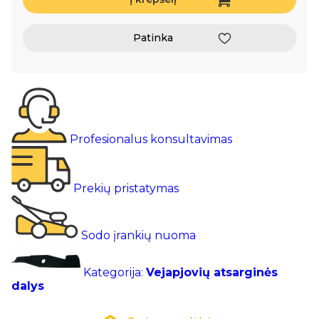
Patinka
Profesionalus konsultavimas
Prekių pristatymas
Sodo įrankių nuoma
Kategorija:
Vejapjovių atsarginės
dalys