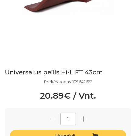
Universalus peilis Hi-LIFT 43cm
Prekės kodas: 139642622
20.89€ / Vnt.
Į krepšelį