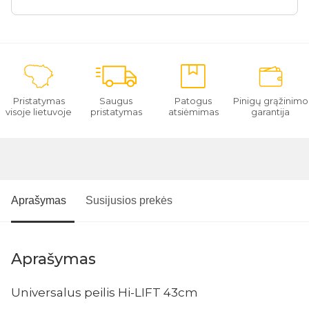
Pristatymas
Saugus
Patogus
Pinigų grąžinimo
visoje lietuvoje
pristatymas
atsiėmimas
garantija
Aprašymas
Susijusios prekės
Aprašymas
Universalus peilis Hi-LIFT 43cm