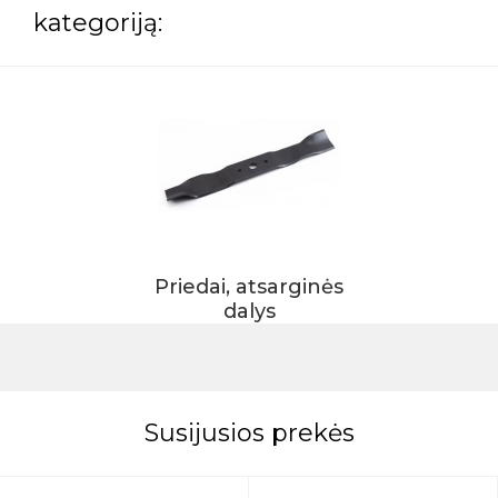
kategoriją:
Priedai, atsarginės
dalys
Susijusios prekės