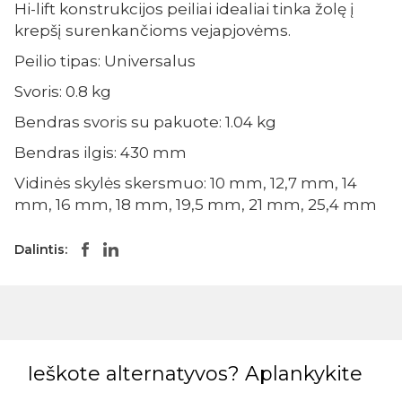
Hi-lift konstrukcijos peiliai idealiai tinka žolę į
krepšį surenkančioms vejapjovėms.
Peilio tipas: Universalus
Svoris: 0.8 kg
Bendras svoris su pakuote: 1.04 kg
Bendras ilgis: 430 mm
Vidinės skylės skersmuo: 10 mm, 12,7 mm, 14
mm, 16 mm, 18 mm, 19,5 mm, 21 mm, 25,4 mm
Dalintis:
Ieškote alternatyvos? Aplankykite