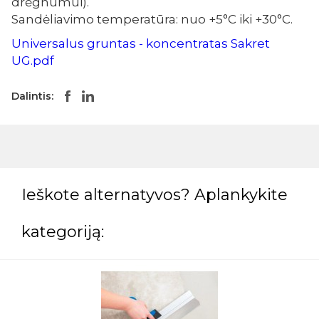
drėgnumui).
Sandėliavimo temperatūra: nuo +5°C iki +30°C.
Universalus gruntas - koncentratas Sakret
UG.pdf
Dalintis:
Ieškote alternatyvos? Aplankykite
kategoriją: