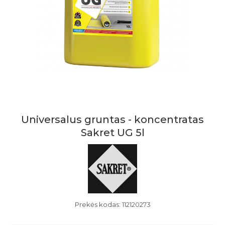
Universalus gruntas - koncentratas
Sakret UG 5l
Prekės kodas: 112120273