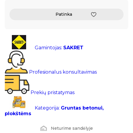
Patinka
Gamintojas:
SAKRET
Profesionalus konsultavimas
Prekių pristatymas
Kategorija:
Gruntas betonui,
plokštėms
Neturime sandėlyje