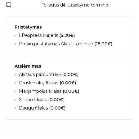
Teirautis dėl užsakymo termino
Pristatymas
LPexpress kurjeris
(5.20€)
Prekių pristatymas Alytaus mieste
(18.00€)
Atsiėmimas
Alytaus parduotuvė
(0.00€)
Druskininkų filialas
(0.00€)
Marijampolės filialas
(0.00€)
Simno filialas
(0.00€)
Daugų filialas
(0.00€)