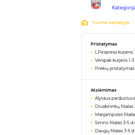
Kategorij
Turime sandėlyje
Pristatymas
LPexpress kurjeris 
Venipak kurjeris 1-3
Prekių pristatymas 
Atsiėmimas
Alytaus parduotuvė
Druskininkų filialas 
Marijampolės filiala
Simno filialas 3-5 d
Daugų filialas 3-5 d