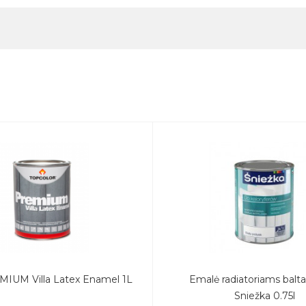
MIUM Villa Latex Enamel 1L
Emalė radiatoriams balta 
Sniežka 0.75l