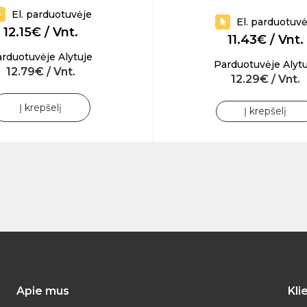
El. parduotuvėje
El. parduotuvė
12.15€ / Vnt.
11.43€ / Vnt.
rduotuvėje Alytuje
Parduotuvėje Alytu
12.79€ / Vnt.
12.29€ / Vnt.
Į krepšelį
Į krepšelį
Apie mus
Kli