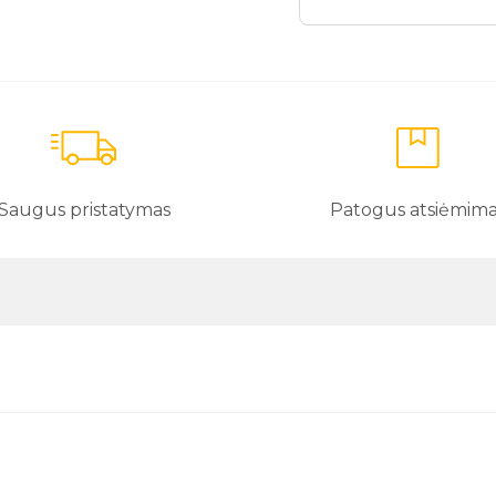
Saugus pristatymas
Patogus atsiėmim