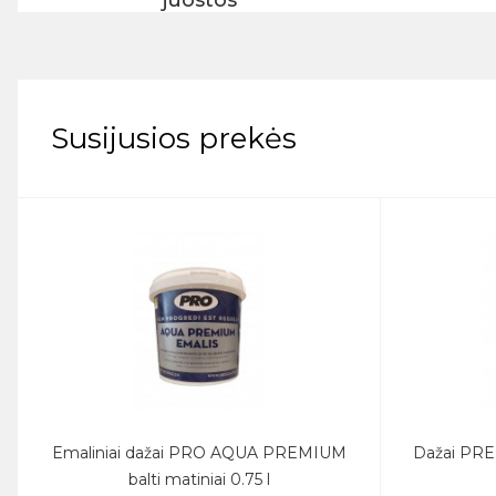
juostos
Susijusios prekės
Emaliniai dažai PRO AQUA PREMIUM
Dažai PRE
balti matiniai 0.75 l