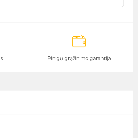
as
Pinigų grąžinimo garantija