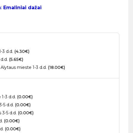
a:
Emaliniai dažai
1-3 d.d.
(4.30€)
 d.d.
(5.65€)
Alytaus mieste 1-3 d.d.
(18.00€)
 1-3 d.d.
(0.00€)
3-5 d.d.
(0.00€)
s 3-5 d.d.
(0.00€)
.d.
(0.00€)
.d.
(0.00€)