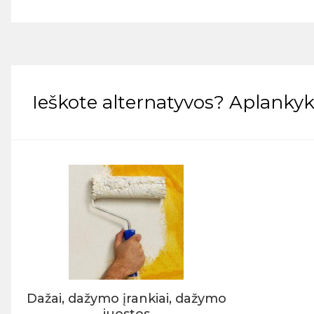
Ieškote alternatyvos? Aplankyki
Dažai, dažymo įrankiai, dažymo