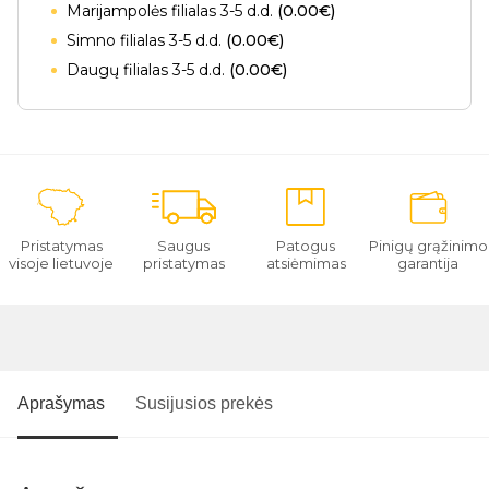
Marijampolės filialas 3-5 d.d.
(0.00€)
Simno filialas 3-5 d.d.
(0.00€)
Daugų filialas 3-5 d.d.
(0.00€)
Pristatymas
Saugus
Patogus
Pinigų grąžinimo
visoje lietuvoje
pristatymas
atsiėmimas
garantija
Aprašymas
Susijusios prekės