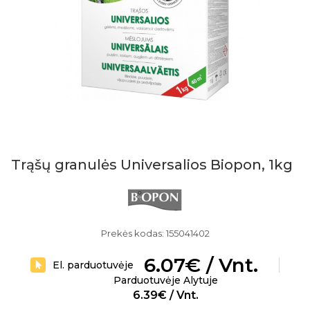
Trąšų granulės Universalios Biopon, 1kg
Prekės kodas: 155041402
6.07€ / Vnt.
El. parduotuvėje
Parduotuvėje Alytuje
6.39€ / Vnt.