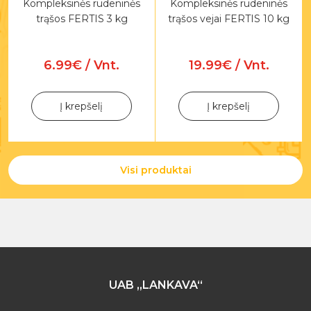
Kompleksinės rudeninės
Kompleksinės rudeninės
trąšos FERTIS 3 kg
trąšos vejai FERTIS 10 kg
6.99€ / Vnt.
19.99€ / Vnt.
Į krepšelį
Į krepšelį
Visi produktai
UAB „LANKAVA“