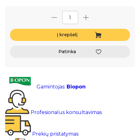
Į krepšelį
Patinka
Gamintojas:
Biopon
Profesionalus konsultavimas
Prekių pristatymas