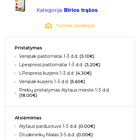
Kategorija:
Birios trąšos
Turime sandėlyje
Pristatymas
Venipak paštomatai 1-3 d.d.
(3.10€)
Lpexpress paštomatai 1-3 d.d.
(3.20€)
LPexpress kurjeris 1-3 d.d.
(4.30€)
Venipak kurjeris 1-3 d.d.
(5.65€)
Prekių pristatymas Alytaus mieste 1-3 d.d.
(18.00€)
Atsiėmimas
Alytaus parduotuvė 1-3 d.d.
(0.00€)
Druskininkų filialas 3-5 d.d.
(0.00€)