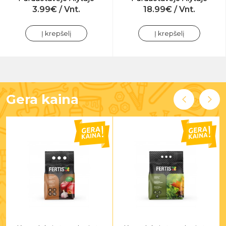
3.99€ / Vnt.
18.99€ / Vnt.
Į krepšelį
Į krepšelį
Gera kaina