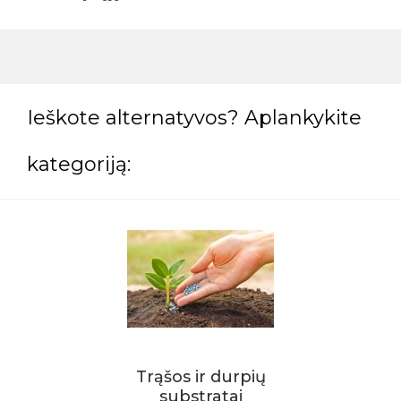
Ieškote alternatyvos? Aplankykite
kategoriją:
Trąšos ir durpių
substratai