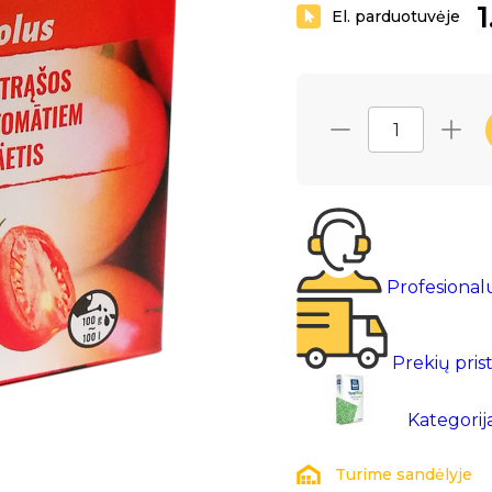
1
El. parduotuvėje
Profesional
Prekių pris
Kategorij
Turime sandėlyje