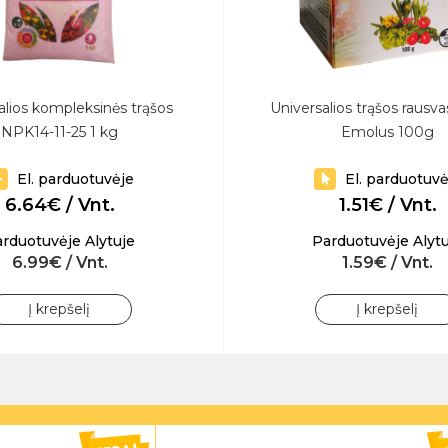
alios kompleksinės trąšos
Universalios trąšos rausvas
NPK14-11-25 1 kg
Emolus 100g
El. parduotuvėje
El. parduotuvė
6.64€ / Vnt.
1.51€ / Vnt.
rduotuvėje Alytuje
Parduotuvėje Alytu
6.99€ / Vnt.
1.59€ / Vnt.
Į krepšelį
Į krepšelį