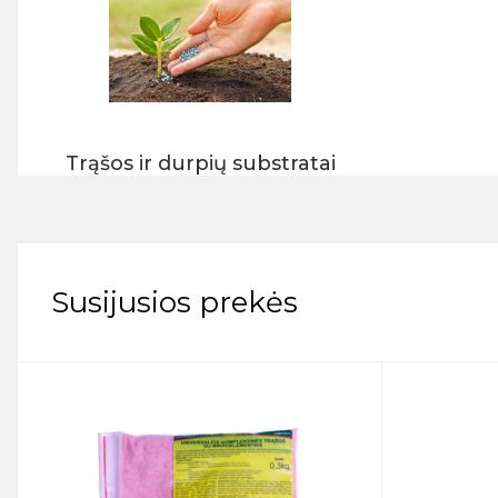
Trąšos ir durpių substratai
Susijusios prekės