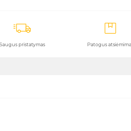
Saugus pristatymas
Patogus atsiėmim