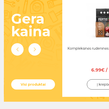
Gera
kaina
sinės trąšos vejai FERTIS 10 kg
Kompleksinės rudeninės
17.99€ / Vnt.
6.99€ / 
Į krepšelį
Į krepš
Visi produktai