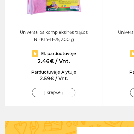
Universalios kompleksinės trąšos
Univers
NPK14-11-25, 300 g
El. parduotuvėje
2.46€ / Vnt.
Parduotuvėje Alytuje
Pa
2.59€ / Vnt.
Į krepšelį