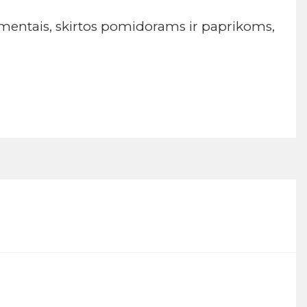
ementais, skirtos pomidorams ir paprikoms,