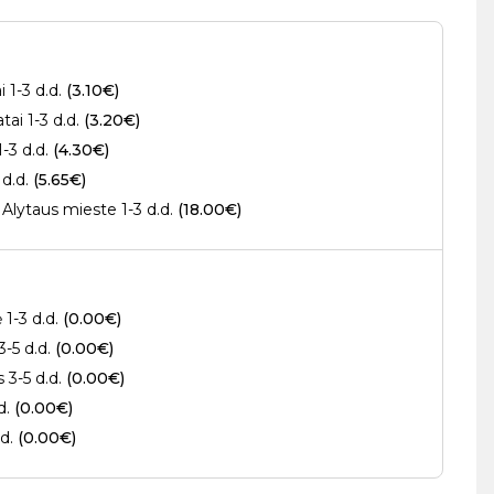
 1-3 d.d.
(3.10€)
ai 1-3 d.d.
(3.20€)
1-3 d.d.
(4.30€)
 d.d.
(5.65€)
Alytaus mieste 1-3 d.d.
(18.00€)
 1-3 d.d.
(0.00€)
3-5 d.d.
(0.00€)
s 3-5 d.d.
(0.00€)
.d.
(0.00€)
.d.
(0.00€)