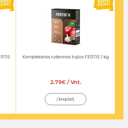
ERTIS
Kompleksinės rudeninės trąšos FERTIS 1 kg
2.79€ / Vnt.
Į krepšelį