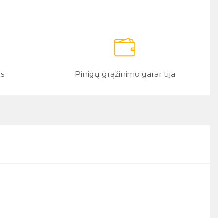
as
Pinigų grąžinimo garantija