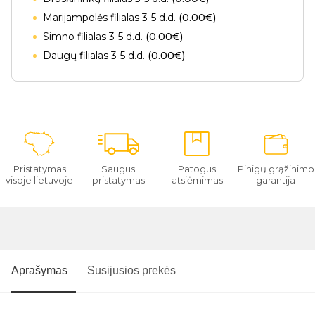
Marijampolės filialas 3-5 d.d.
(0.00€)
Simno filialas 3-5 d.d.
(0.00€)
Daugų filialas 3-5 d.d.
(0.00€)
Pristatymas
Saugus
Patogus
Pinigų grąžinimo
visoje lietuvoje
pristatymas
atsiėmimas
garantija
Aprašymas
Susijusios prekės