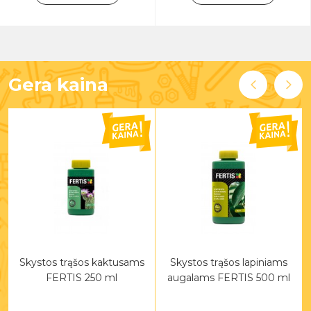
Gera kaina
Skystos trąšos kaktusams
Skystos trąšos lapiniams
FERTIS 250 ml
augalams FERTIS 500 ml