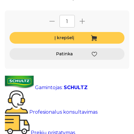
Į krepšelį
Patinka
Gamintojas:
SCHULTZ
Profesionalus konsultavimas
Prekių pristatymas