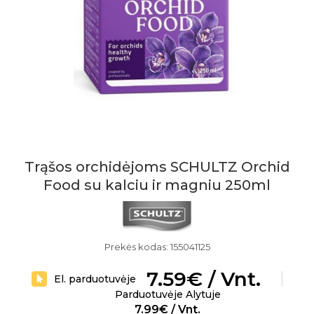
Trąšos orchidėjoms SCHULTZ Orchid
Food su kalciu ir magniu 250ml
Prekės kodas: 155041125
7.59€ / Vnt.
El. parduotuvėje
Parduotuvėje Alytuje
7.99€ / Vnt.