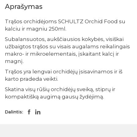
Aprašymas
Trąšos orchidėjoms SCHULTZ Orchid Food su
kalciu ir magniu 250ml.
Subalansuotos, aukščiausios kokybės, visiškai
užbaigtos trąšos su visais augalams reikalingais
makro- ir mikroelementais, įskaitant kalcį ir
magnį.
Trąšos yra lengvai orchidėjų įsisavinamos ir iš
karto pradeda veikti.
Skatina visų rūšių orchidėjų sveiką, stiprų ir
kompaktišką augimą gausų žydėjimą.
Dalintis: