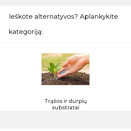
Ieškote alternatyvos? Aplankykite
kategoriją:
Trąšos ir durpių
substratai