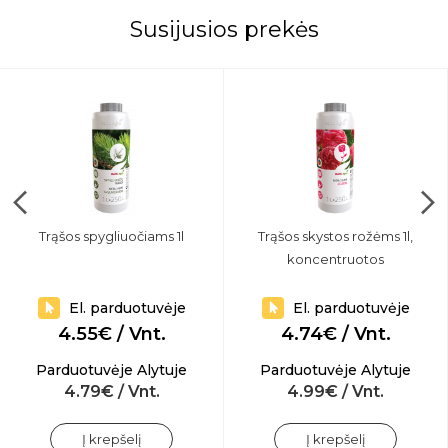
Susijusios prekės
Trąšos spygliuočiams 1l
Trąšos skystos rožėms 1l,
koncentruotos
El. parduotuvėje
El. parduotuvėje
4.55€ / Vnt.
4.74€ / Vnt.
Parduotuvėje Alytuje
Parduotuvėje Alytuje
4.79€ / Vnt.
4.99€ / Vnt.
Į krepšelį
Į krepšelį