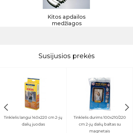
Kitos apdailos
medžiagos
Susijusios prekės
Tinklelis langui 140x220 cm 2-jų
Tinklelis durims 100x210/220
dalių juodas
cm 2-jų dalių baltas su
magnetais