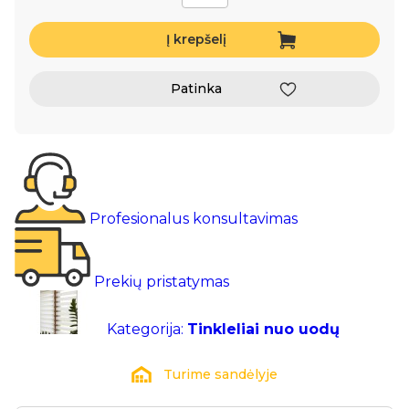
Į krepšelį
Patinka
Profesionalus konsultavimas
Prekių pristatymas
Kategorija:
Tinkleliai nuo uodų
Turime sandėlyje