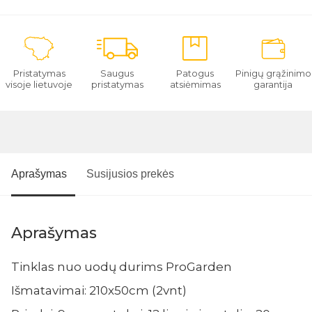
Pristatymas
Saugus
Patogus
Pinigų grąžinimo
visoje lietuvoje
pristatymas
atsiėmimas
garantija
Aprašymas
Susijusios prekės
Aprašymas
Tinklas nuo uodų durims ProGarden
Išmatavimai: 210x50cm (2vnt)