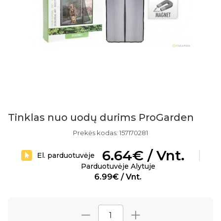
Tinklas nuo uodų durims ProGarden
Prekės kodas: 157170281
6.64€ / Vnt.
El. parduotuvėje
Parduotuvėje Alytuje
6.99€ / Vnt.