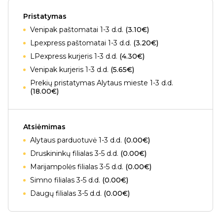
Pristatymas
Venipak paštomatai 1-3 d.d.
(3.10€)
Lpexpress paštomatai 1-3 d.d.
(3.20€)
LPexpress kurjeris 1-3 d.d.
(4.30€)
Venipak kurjeris 1-3 d.d.
(5.65€)
Prekių pristatymas Alytaus mieste 1-3 d.d.
(18.00€)
Atsiėmimas
Alytaus parduotuvė 1-3 d.d.
(0.00€)
Druskininkų filialas 3-5 d.d.
(0.00€)
Marijampolės filialas 3-5 d.d.
(0.00€)
Simno filialas 3-5 d.d.
(0.00€)
Daugų filialas 3-5 d.d.
(0.00€)