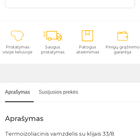
Pristatymas
Saugus
Patogus
Pinigų grąžinimo
visoje lietuvoje
pristatymas
atsiėmimas
garantija
Aprašymas
Susijusios prekės
Aprašymas
Termoizoliacinis vamzdelis su klijais 33/8.