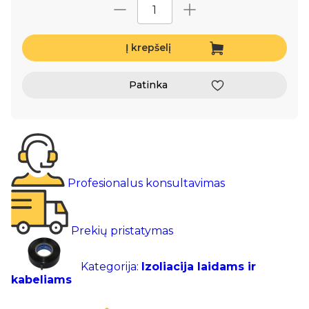
Į krepšelį
Patinka
Profesionalus konsultavimas
Prekių pristatymas
Kategorija:
Izoliacija laidams ir
kabeliams