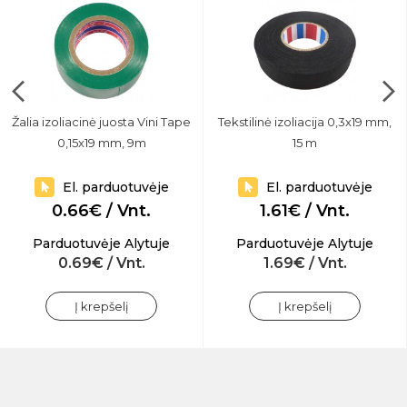
Žalia izoliacinė juosta Vini Tape
Tekstilinė izoliacija 0,3x19 mm,
0,15x19 mm, 9m
15 m
El. parduotuvėje
El. parduotuvėje
0.66€ / Vnt.
1.61€ / Vnt.
Parduotuvėje Alytuje
Parduotuvėje Alytuje
0.69€ / Vnt.
1.69€ / Vnt.
Į krepšelį
Į krepšelį