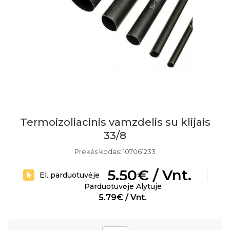
Termoizoliacinis vamzdelis su klijais
33/8
Prekės kodas: 107061233
5.50€ / Vnt.
El. parduotuvėje
Parduotuvėje Alytuje
5.79€ / Vnt.