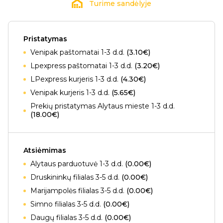
Turime sandėlyje
Pristatymas
Venipak paštomatai 1-3 d.d.
(3.10€)
Lpexpress paštomatai 1-3 d.d.
(3.20€)
LPexpress kurjeris 1-3 d.d.
(4.30€)
Venipak kurjeris 1-3 d.d.
(5.65€)
Prekių pristatymas Alytaus mieste 1-3 d.d.
(18.00€)
Atsiėmimas
Alytaus parduotuvė 1-3 d.d.
(0.00€)
Druskininkų filialas 3-5 d.d.
(0.00€)
Marijampolės filialas 3-5 d.d.
(0.00€)
Simno filialas 3-5 d.d.
(0.00€)
Daugų filialas 3-5 d.d.
(0.00€)