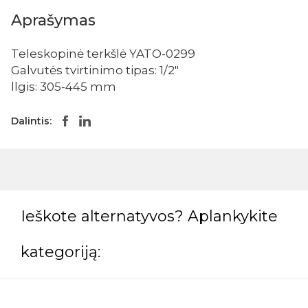
Aprašymas
Teleskopinė terkšlė YATO-0299
Galvutės tvirtinimo tipas: 1/2"
llgis: 305-445 mm
Dalintis:
Ieškote alternatyvos? Aplankykite
kategoriją: