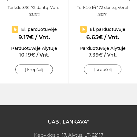
Terkšlė 3/8" 72 dantų, Vorel
Terkšlė 1/4" 72 dantų, Vorel
53572
53571
El. parduotuvėje
El. parduotuvėje
9.17€ / Vnt.
6.65€ / Vnt.
Parduotuvėje Alytuje
Parduotuvėje Alytuje
10.19€ / Vnt.
7.39€ / Vnt.
Į krepšelį
Į krepšelį
UAB „LANKAVA“
Kepyklos g. 17, Alytus, LT-62117