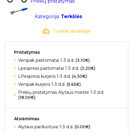
Prekių pristatymas
Kategorija:
Terkšlės
Turime sandėlyje
Pristatymas
Venipak paštomatai 1-3 d.d.
(3.10€)
Lpexpress paštomatai 1-3 d.d.
(3.20€)
LPexpress kurjeris 1-3 d.d.
(4.30€)
Venipak kurjeris 1-3 d.d.
(5.65€)
Prekių pristatymas Alytaus mieste 1-3 d.d.
(18.00€)
Atsiėmimas
Alytaus parduotuvė 1-3 d.d.
(0.00€)