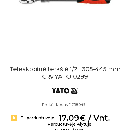
Teleskopinė terkšlė 1/2", 305-445 mm
CRv YATO-0299
Prekės kodas: 117580494
17.09€ / Vnt.
El. parduotuvėje
Parduotuvėje Alytuje