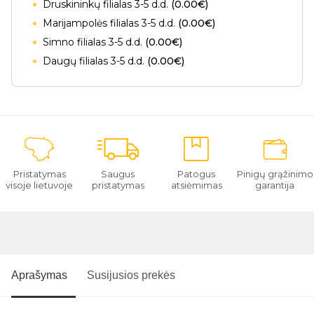
Druskininkų filialas 3-5 d.d.
(0.00€)
Marijampolės filialas 3-5 d.d.
(0.00€)
Simno filialas 3-5 d.d.
(0.00€)
Daugų filialas 3-5 d.d.
(0.00€)
Pristatymas
Saugus
Patogus
Pinigų grąžinimo
visoje lietuvoje
pristatymas
atsiėmimas
garantija
Aprašymas
Susijusios prekės