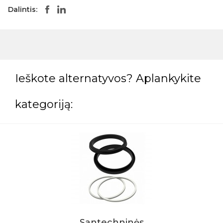
Dalintis:
Ieškote alternatyvos? Aplankykite
kategoriją:
Santechninės