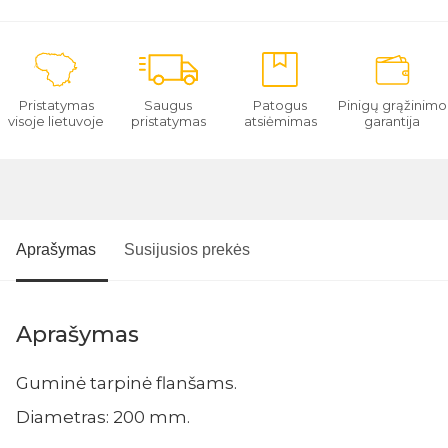
Pristatymas
Saugus
Patogus
Pinigų grąžinimo
visoje lietuvoje
pristatymas
atsiėmimas
garantija
Aprašymas
Susijusios prekės
Aprašymas
Guminė tarpinė flanšams.
Diametras: 200 mm.