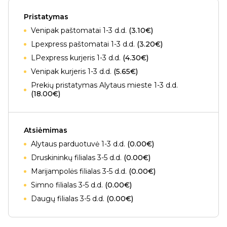
Pristatymas
Venipak paštomatai 1-3 d.d.
(3.10€)
Lpexpress paštomatai 1-3 d.d.
(3.20€)
LPexpress kurjeris 1-3 d.d.
(4.30€)
Venipak kurjeris 1-3 d.d.
(5.65€)
Prekių pristatymas Alytaus mieste 1-3 d.d.
(18.00€)
Atsiėmimas
Alytaus parduotuvė 1-3 d.d.
(0.00€)
Druskininkų filialas 3-5 d.d.
(0.00€)
Marijampolės filialas 3-5 d.d.
(0.00€)
Simno filialas 3-5 d.d.
(0.00€)
Daugų filialas 3-5 d.d.
(0.00€)