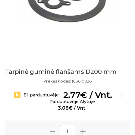
Tarpinė guminė flanšams D200 mm
Prekės kodas: 103610026
2.77€ / Vnt.
El. parduotuvėje
Parduotuvėje Alytuje
3.08€ / Vnt.