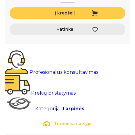
Į krepšelį
Patinka
Profesionalus konsultavimas
Prekių pristatymas
Kategorija:
Tarpinės
Turime sandėlyje