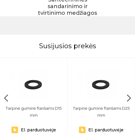
sandarinimo ir
tvirtinimo medžiagos
Susijusios prekės
Tarpinė guminė flanšams D15
Tarpinė guminė flanšams D25
mm
mm
El. parduotuvėje
El. parduotuvėje