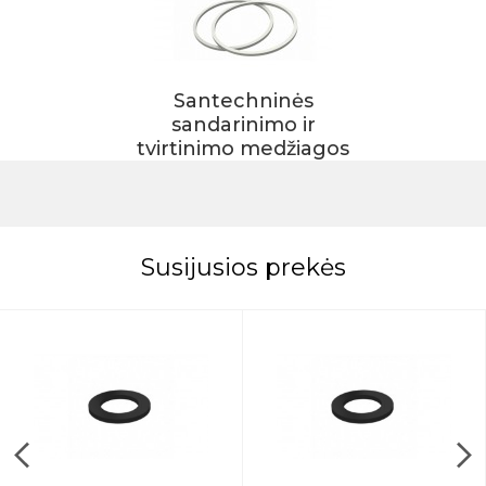
Santechninės
sandarinimo ir
tvirtinimo medžiagos
Susijusios prekės