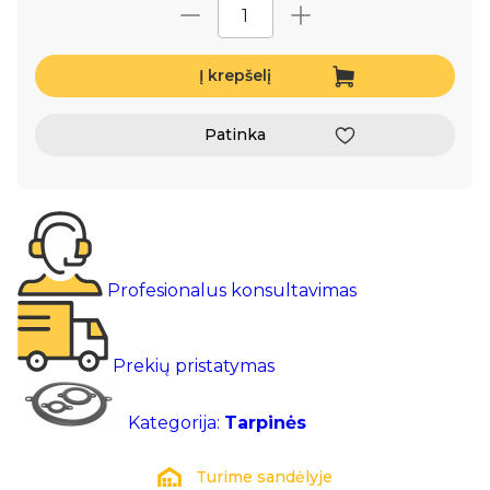
Į krepšelį
Patinka
Profesionalus konsultavimas
Prekių pristatymas
Kategorija:
Tarpinės
Turime sandėlyje