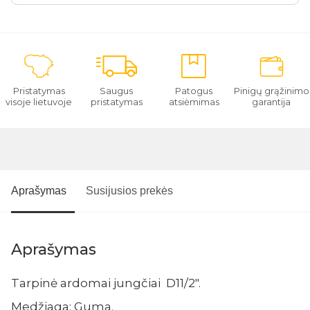
Pristatymas
Saugus
Patogus
Pinigų grąžinimo
visoje lietuvoje
pristatymas
atsiėmimas
garantija
Aprašymas
Susijusios prekės
Aprašymas
Tarpinė ardomai jungčiai D11/2".
Medžiaga: Guma.