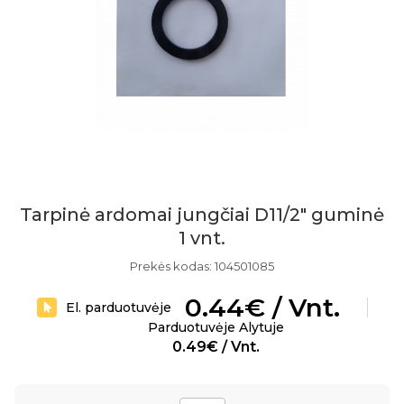
Tarpinė ardomai jungčiai D11/2" guminė
1 vnt.
Prekės kodas: 104501085
0.44€ / Vnt.
El. parduotuvėje
Parduotuvėje Alytuje
0.49€ / Vnt.