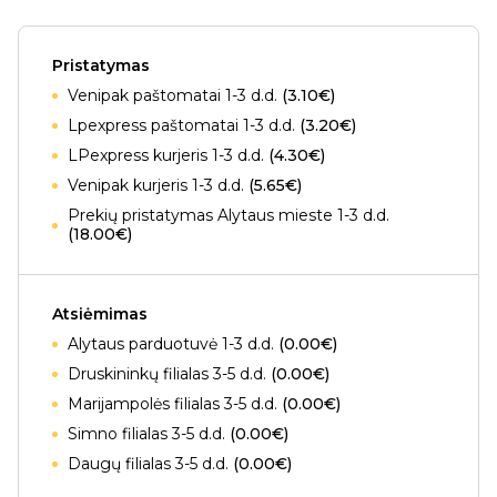
Pristatymas
Venipak paštomatai 1-3 d.d.
(3.10€)
Lpexpress paštomatai 1-3 d.d.
(3.20€)
LPexpress kurjeris 1-3 d.d.
(4.30€)
Venipak kurjeris 1-3 d.d.
(5.65€)
Prekių pristatymas Alytaus mieste 1-3 d.d.
(18.00€)
Atsiėmimas
Alytaus parduotuvė 1-3 d.d.
(0.00€)
Druskininkų filialas 3-5 d.d.
(0.00€)
Marijampolės filialas 3-5 d.d.
(0.00€)
Simno filialas 3-5 d.d.
(0.00€)
Daugų filialas 3-5 d.d.
(0.00€)