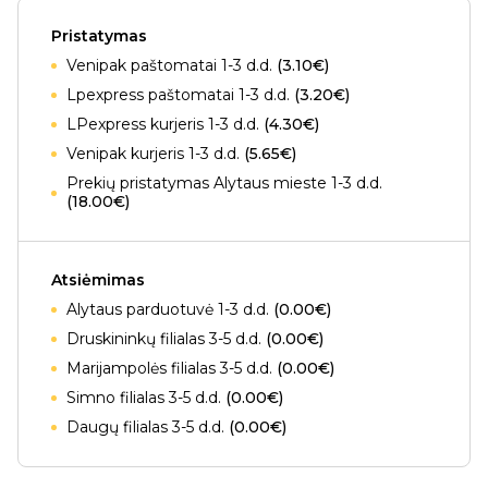
Pristatymas
Venipak paštomatai 1-3 d.d.
(3.10€)
Lpexpress paštomatai 1-3 d.d.
(3.20€)
LPexpress kurjeris 1-3 d.d.
(4.30€)
Venipak kurjeris 1-3 d.d.
(5.65€)
Prekių pristatymas Alytaus mieste 1-3 d.d.
(18.00€)
Atsiėmimas
Alytaus parduotuvė 1-3 d.d.
(0.00€)
Druskininkų filialas 3-5 d.d.
(0.00€)
Marijampolės filialas 3-5 d.d.
(0.00€)
Simno filialas 3-5 d.d.
(0.00€)
Daugų filialas 3-5 d.d.
(0.00€)