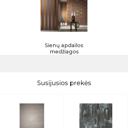
Sienų apdailos
medžiagos
Susijusios prekės