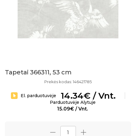
Tapetai 366311, 53 cm
Prekės kodas: 146421785
14.34€ / Vnt.
El. parduotuvėje
Parduotuvėje Alytuje
15.09€ / Vnt.