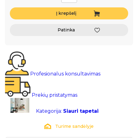
Į krepšelį
Patinka
Profesionalus konsultavimas
Prekių pristatymas
Kategorija:
Siauri tapetai
Turime sandėlyje