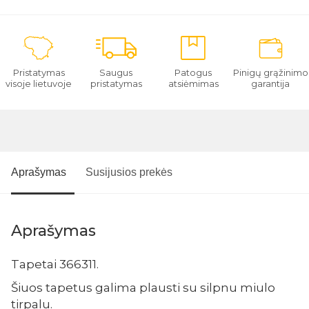
Pristatymas
Saugus
Patogus
Pinigų grąžinimo
visoje lietuvoje
pristatymas
atsiėmimas
garantija
Aprašymas
Susijusios prekės
Aprašymas
Tapetai 366311.
Šiuos tapetus galima plausti su silpnu miulo
tirpalu.