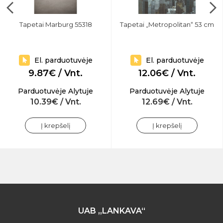
Tapetai Marburg 55318
Tapetai „Metropolitan“ 53 cm
El. parduotuvėje
El. parduotuvėje
9.87€ / Vnt.
12.06€ / Vnt.
Parduotuvėje Alytuje
Parduotuvėje Alytuje
10.39€ / Vnt.
12.69€ / Vnt.
Į krepšelį
Į krepšelį
UAB „LANKAVA“