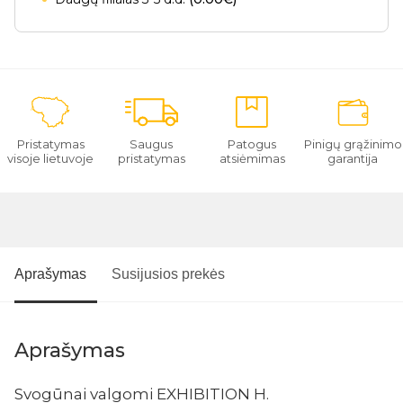
Pristatymas
Saugus
Patogus
Pinigų grąžinimo
visoje lietuvoje
pristatymas
atsiėmimas
garantija
Aprašymas
Susijusios prekės
Aprašymas
Svogūnai valgomi EXHIBITION H.