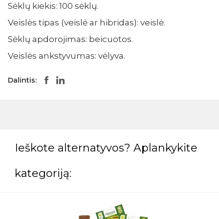
Sėklų kiekis: 100 sėklų.
Veislės tipas (veislė ar hibridas): veislė.
Sėklų apdorojimas: beicuotos.
Veislės ankstyvumas: vėlyva.
Dalintis:
Ieškote alternatyvos? Aplankykite
kategoriją: