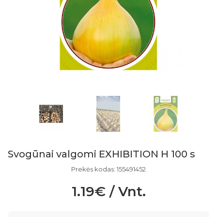
Svogūnai valgomi EXHIBITION H 100 s
Prekės kodas: 155491452
1.19€ / Vnt.