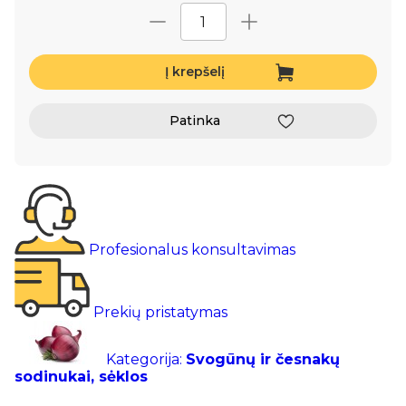
Į krepšelį
Patinka
Profesionalus konsultavimas
Prekių pristatymas
Kategorija:
Svogūnų ir česnakų
sodinukai, sėklos