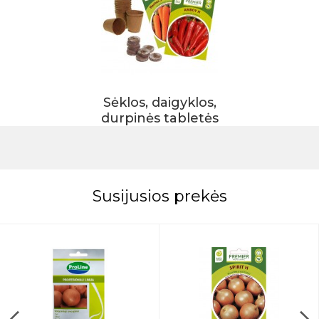
Sėklos, daigyklos,
durpinės tabletės
Susijusios prekės