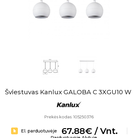
Šviestuvas Kanlux GALOBA C 3XGU10 W
Prekės kodas: 105250376
67.88€ / Vnt.
El. parduotuvėje
Parduotuvėje Alytuje