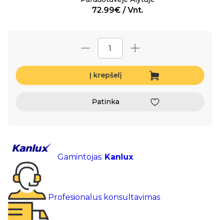
72.99€ / Vnt.
Į krepšelį
Patinka
Gamintojas:
Kanlux
Profesionalus konsultavimas