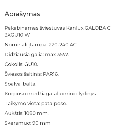
Aprašymas
Pakabinamas šviestuvas Kanlux GALOBA C
3XGU10 W.
Nominali įtampa: 220-240 AC.
Didžiausia galia: max 35W.
Cokolis: GU10.
Šviesos šaltinis: PAR16.
Spalva: balta.
Korpuso medžiaga: aliuminio lydinys.
Taikymo vieta: patalpose.
Aukštis: 1080 mm.
Skersmuo: 90 mm.