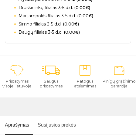
Druskininkų filialas 3-5 d.d.
(0.00€)
Marijampolės filialas 3-5 d.d.
(0.00€)
Simno filialas 3-5 d.d.
(0.00€)
Daugų filialas 3-5 d.d.
(0.00€)
Pristatymas
Saugus
Patogus
Pinigų grąžinimo
visoje lietuvoje
pristatymas
atsiėmimas
garantija
Aprašymas
Susijusios prekės