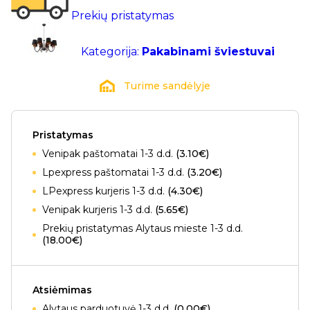
Prekių pristatymas
Kategorija:
Pakabinami šviestuvai
Turime sandėlyje
Pristatymas
Venipak paštomatai 1-3 d.d.
(3.10€)
Lpexpress paštomatai 1-3 d.d.
(3.20€)
LPexpress kurjeris 1-3 d.d.
(4.30€)
Venipak kurjeris 1-3 d.d.
(5.65€)
Prekių pristatymas Alytaus mieste 1-3 d.d.
(18.00€)
Atsiėmimas
Alytaus parduotuvė 1-3 d.d.
(0.00€)