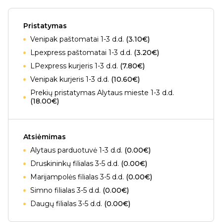
Pristatymas
Venipak paštomatai 1-3 d.d.
(3.10€)
Lpexpress paštomatai 1-3 d.d.
(3.20€)
LPexpress kurjeris 1-3 d.d.
(7.80€)
Venipak kurjeris 1-3 d.d.
(10.60€)
Prekių pristatymas Alytaus mieste 1-3 d.d.
(18.00€)
Atsiėmimas
Alytaus parduotuvė 1-3 d.d.
(0.00€)
Druskininkų filialas 3-5 d.d.
(0.00€)
Marijampolės filialas 3-5 d.d.
(0.00€)
Simno filialas 3-5 d.d.
(0.00€)
Daugų filialas 3-5 d.d.
(0.00€)