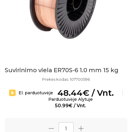
Suvirinimo viela ER70S-6 1.0 mm 15 kg
Prekės kodas: 107700596
48.44€ / Vnt.
El. parduotuvėje
Parduotuvėje Alytuje
50.99€ / Vnt.