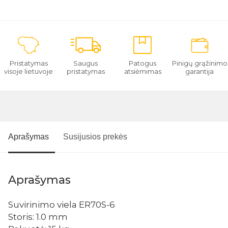
Pristatymas
Saugus
Patogus
Pinigų grąžinimo
visoje lietuvoje
pristatymas
atsiėmimas
garantija
Aprašymas
Susijusios prekės
Aprašymas
Suvirinimo viela ER70S-6
Storis: 1.0 mm