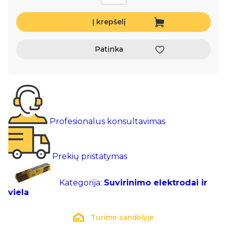
Į krepšelį
Patinka
Profesionalus konsultavimas
Prekių pristatymas
Kategorija:
Suvirinimo elektrodai ir
viela
Turime sandėlyje