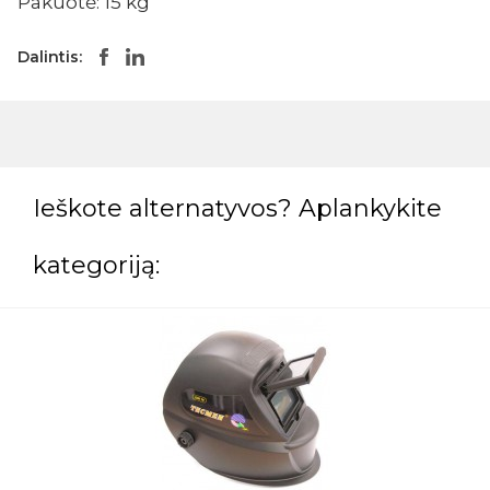
Pakuotė: 15 kg
Dalintis:
Ieškote alternatyvos? Aplankykite
kategoriją: