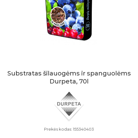
Substratas šilauogėms ir spanguolėms
Durpeta, 70l
Prekės kodas: 155340403