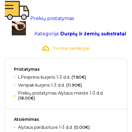
Prekių pristatymas
Kategorija:
Durpių ir žemių substratai
Turime sandėlyje
Pristatymas
LPexpress kurjeris 1-3 d.d.
(7.80€)
Venipak kurjeris 1-3 d.d.
(11.90€)
Prekių pristatymas Alytaus mieste 1-3 d.d.
(18.00€)
Atsiėmimas
Alytaus parduotuvė 1-3 d.d.
(0.00€)