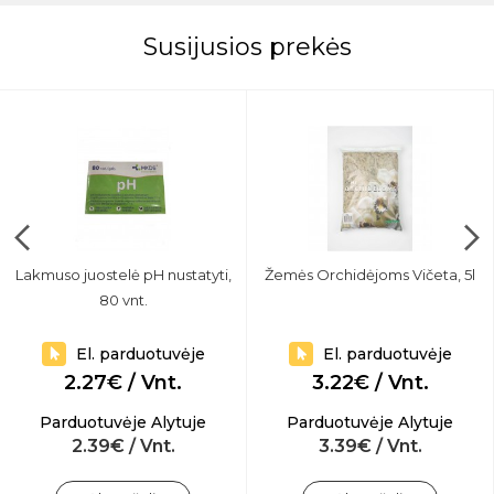
Susijusios prekės
Lakmuso juostelė pH nustatyti,
Žemės Orchidėjoms Vičeta, 5l
80 vnt.
El. parduotuvėje
El. parduotuvėje
2.27€ / Vnt.
3.22€ / Vnt.
Parduotuvėje Alytuje
Parduotuvėje Alytuje
2.39€ / Vnt.
3.39€ / Vnt.