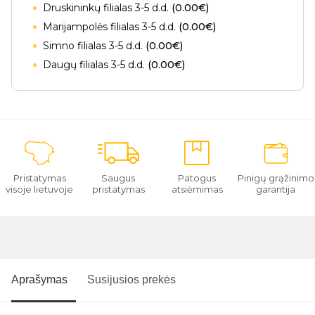
Druskininkų filialas 3-5 d.d.
(0.00€)
Marijampolės filialas 3-5 d.d.
(0.00€)
Simno filialas 3-5 d.d.
(0.00€)
Daugų filialas 3-5 d.d.
(0.00€)
Pristatymas
Saugus
Patogus
Pinigų grąžinimo
visoje lietuvoje
pristatymas
atsiėmimas
garantija
Aprašymas
Susijusios prekės