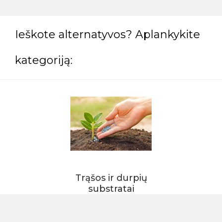
Ieškote alternatyvos? Aplankykite
kategoriją:
Trąšos ir durpių
substratai