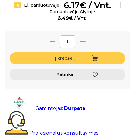
6.17€ / Vnt.
El. parduotuvėje
Parduotuvėje Alytuje
6.49€ / Vnt.
Į krepšelį
Patinka
Gamintojas:
Durpeta
Profesionalus konsultavimas