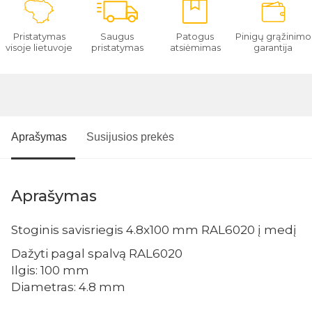
Pristatymas
Saugus
Patogus
Pinigų grąžinimo
visoje lietuvoje
pristatymas
atsiėmimas
garantija
Aprašymas
Susijusios prekės
Aprašymas
Stoginis savisriegis 4.8x100 mm RAL6020 į medį
Dažyti pagal spalvą RAL6020
Ilgis: 100 mm
Diametras: 4.8 mm