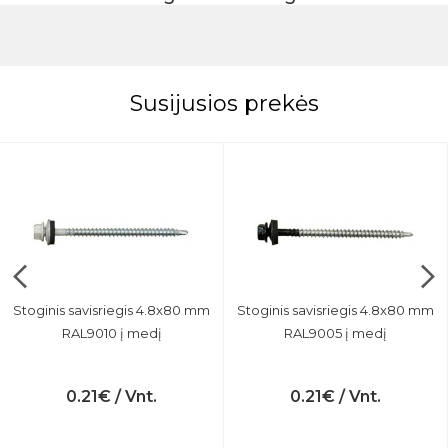
Susijusios prekės
Stoginis savisriegis 4.8x80 mm
Stoginis savisriegis 4.8x80 mm
RAL9010 į medį
RAL9005 į medį
0.21€ / Vnt.
0.21€ / Vnt.