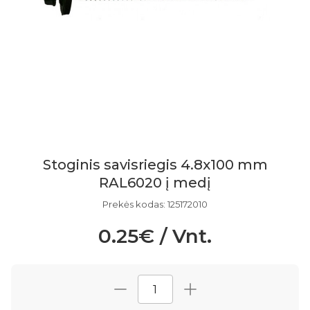
Stoginis savisriegis 4.8x100 mm
RAL6020 į medį
Prekės kodas: 125172010
0.25€ / Vnt.