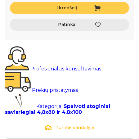
Į krepšelį
Patinka
Profesionalus konsultavimas
Prekių pristatymas
Kategorija:
Spalvoti stoginiai
savisriegiai 4,8x80 ir 4,8x100
Turime sandėlyje