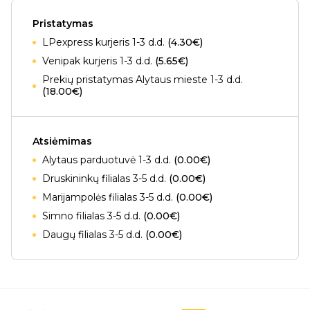
Pristatymas
LPexpress kurjeris 1-3 d.d.
(4.30€)
Venipak kurjeris 1-3 d.d.
(5.65€)
Prekių pristatymas Alytaus mieste 1-3 d.d.
(18.00€)
Atsiėmimas
Alytaus parduotuvė 1-3 d.d.
(0.00€)
Druskininkų filialas 3-5 d.d.
(0.00€)
Marijampolės filialas 3-5 d.d.
(0.00€)
Simno filialas 3-5 d.d.
(0.00€)
Daugų filialas 3-5 d.d.
(0.00€)