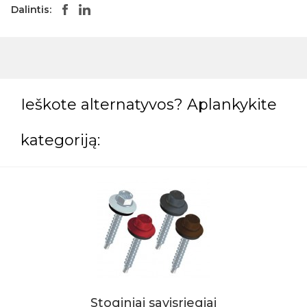
Dalintis:
Ieškote alternatyvos? Aplankykite
kategoriją:
Stoginiai savisriegiai