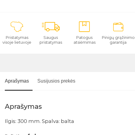
Pristatymas
Saugus
Patogus
Pinigų grąžinimo
visoje lietuvoje
pristatymas
atsiėmimas
garantija
Aprašymas
Susijusios prekės
Aprašymas
Ilgis: 300 mm. Spalva: balta