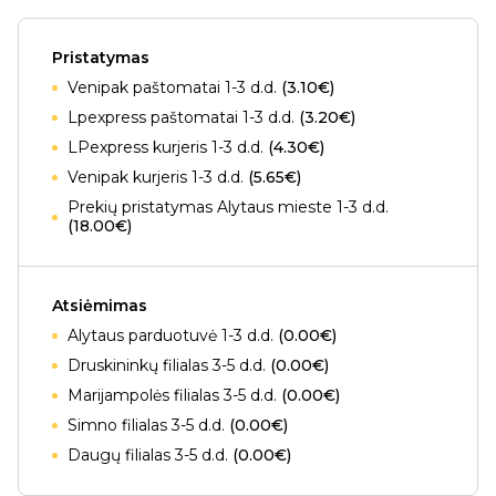
Pristatymas
Venipak paštomatai 1-3 d.d.
(3.10€)
Lpexpress paštomatai 1-3 d.d.
(3.20€)
LPexpress kurjeris 1-3 d.d.
(4.30€)
Venipak kurjeris 1-3 d.d.
(5.65€)
Prekių pristatymas Alytaus mieste 1-3 d.d.
(18.00€)
Atsiėmimas
Alytaus parduotuvė 1-3 d.d.
(0.00€)
Druskininkų filialas 3-5 d.d.
(0.00€)
Marijampolės filialas 3-5 d.d.
(0.00€)
Simno filialas 3-5 d.d.
(0.00€)
Daugų filialas 3-5 d.d.
(0.00€)