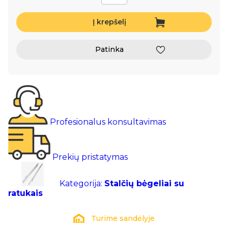
Į krepšelį
Patinka
Profesionalus konsultavimas
Prekių pristatymas
Kategorija:
Stalčių bėgeliai su
ratukais
Turime sandėlyje