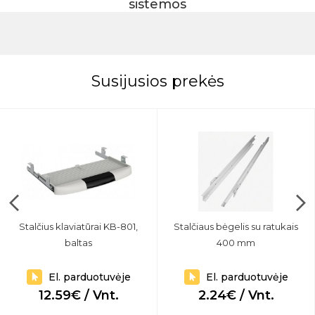
sistemos
Susijusios prekės
Stalčius klaviatūrai KB-801,
Stalčiaus bėgelis su ratukais
baltas
400 mm
El. parduotuvėje
El. parduotuvėje
12.59€ / Vnt.
2.24€ / Vnt.