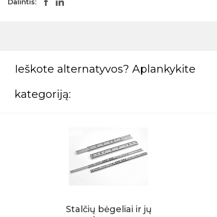
Dalintis:
Ieškote alternatyvos? Aplankykite
kategoriją:
Stalčių bėgeliai ir jų