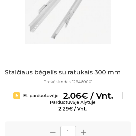
Stalčiaus bėgelis su ratukais 300 mm
Prekės kodas: 128460001
2.06€ / Vnt.
El. parduotuvėje
Parduotuvėje Alytuje
2.29€ / Vnt.