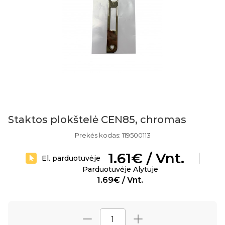
Staktos plokštelė CEN85, chromas
Prekės kodas: 119500113
1.61€ / Vnt.
El. parduotuvėje
Parduotuvėje Alytuje
1.69€ / Vnt.