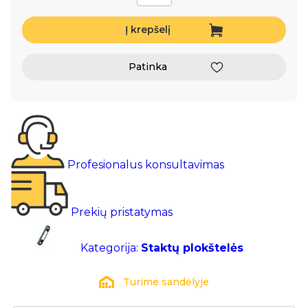
Į krepšelį
Patinka
Profesionalus konsultavimas
Prekių pristatymas
Kategorija:
Staktų plokštelės
Turime sandėlyje