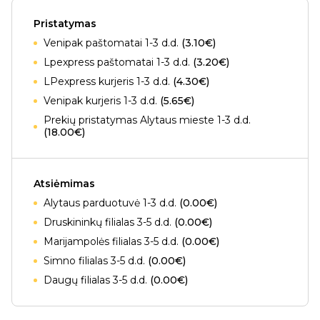
Pristatymas
Venipak paštomatai 1-3 d.d.
(3.10€)
Lpexpress paštomatai 1-3 d.d.
(3.20€)
LPexpress kurjeris 1-3 d.d.
(4.30€)
Venipak kurjeris 1-3 d.d.
(5.65€)
Prekių pristatymas Alytaus mieste 1-3 d.d.
(18.00€)
Atsiėmimas
Alytaus parduotuvė 1-3 d.d.
(0.00€)
Druskininkų filialas 3-5 d.d.
(0.00€)
Marijampolės filialas 3-5 d.d.
(0.00€)
Simno filialas 3-5 d.d.
(0.00€)
Daugų filialas 3-5 d.d.
(0.00€)