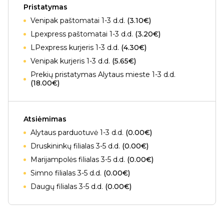
Pristatymas
Venipak paštomatai 1-3 d.d.
(3.10€)
Lpexpress paštomatai 1-3 d.d.
(3.20€)
LPexpress kurjeris 1-3 d.d.
(4.30€)
Venipak kurjeris 1-3 d.d.
(5.65€)
Prekių pristatymas Alytaus mieste 1-3 d.d.
(18.00€)
Atsiėmimas
Alytaus parduotuvė 1-3 d.d.
(0.00€)
Druskininkų filialas 3-5 d.d.
(0.00€)
Marijampolės filialas 3-5 d.d.
(0.00€)
Simno filialas 3-5 d.d.
(0.00€)
Daugų filialas 3-5 d.d.
(0.00€)