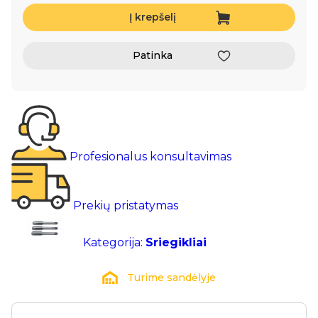
Į krepšelį
Patinka
Profesionalus konsultavimas
Prekių pristatymas
Kategorija:
Sriegikliai
Turime sandėlyje