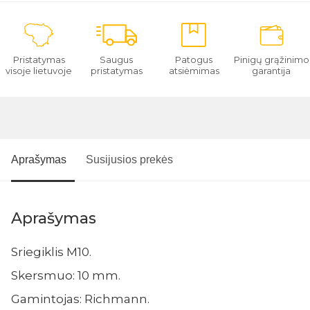
Pristatymas
Saugus
Patogus
Pinigų grąžinimo
visoje lietuvoje
pristatymas
atsiėmimas
garantija
Aprašymas
Susijusios prekės
Aprašymas
Sriegiklis M10.
Skersmuo: 10 mm.
Gamintojas: Richmann.