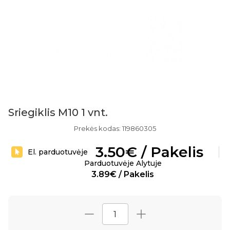
Sriegiklis M10 1 vnt.
Prekės kodas: 119860305
3.50€ / Pakelis
El. parduotuvėje
Parduotuvėje Alytuje
3.89€ / Pakelis