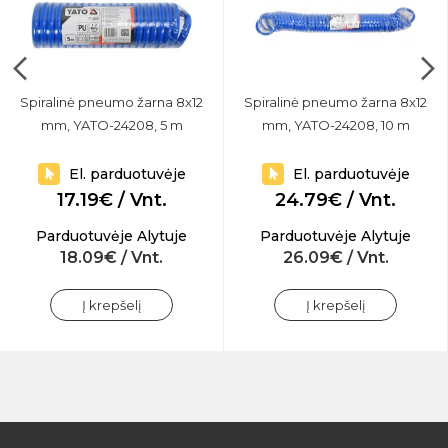
Spiralinė pneumo žarna 8x12
Spiralinė pneumo žarna 8x12
mm, YATO-24208, 5 m
mm, YATO-24208, 10 m
El. parduotuvėje
El. parduotuvėje
17.19€ / Vnt.
24.79€ / Vnt.
Parduotuvėje Alytuje
Parduotuvėje Alytuje
18.09€ / Vnt.
26.09€ / Vnt.
Į krepšelį
Į krepšelį