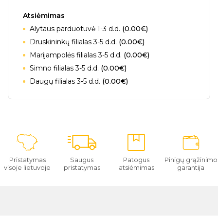
Atsiėmimas
Alytaus parduotuvė 1-3 d.d.
(0.00€)
Druskininkų filialas 3-5 d.d.
(0.00€)
Marijampolės filialas 3-5 d.d.
(0.00€)
Simno filialas 3-5 d.d.
(0.00€)
Daugų filialas 3-5 d.d.
(0.00€)
Pristatymas
Saugus
Patogus
Pinigų grąžinimo
visoje lietuvoje
pristatymas
atsiėmimas
garantija