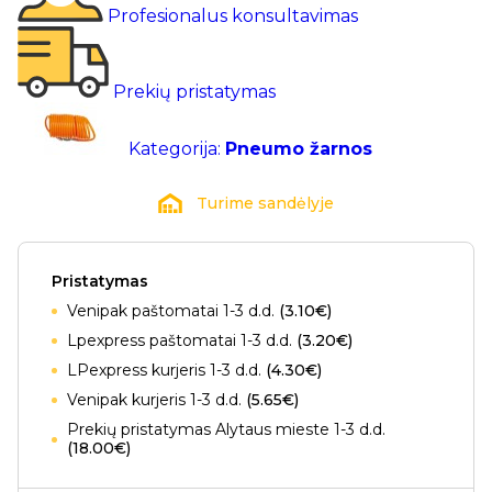
Profesionalus konsultavimas
Prekių pristatymas
Kategorija:
Pneumo žarnos
Turime sandėlyje
Pristatymas
Venipak paštomatai 1-3 d.d.
(3.10€)
Lpexpress paštomatai 1-3 d.d.
(3.20€)
LPexpress kurjeris 1-3 d.d.
(4.30€)
Venipak kurjeris 1-3 d.d.
(5.65€)
Prekių pristatymas Alytaus mieste 1-3 d.d.
(18.00€)