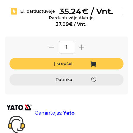
35.24€ / Vnt.
El. parduotuvėje
Parduotuvėje Alytuje
37.09€ / Vnt.
Į krepšelį
Patinka
Gamintojas:
Yato