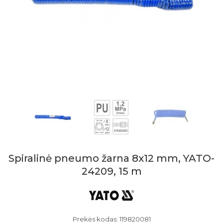
Spiralinė pneumo žarna 8x12 mm, YATO-
24209, 15 m
Prekės kodas: 119820081