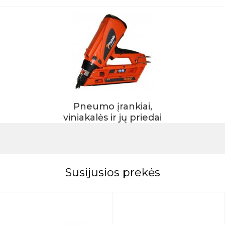
Pneumo įrankiai,
viniakalės ir jų priedai
Susijusios prekės