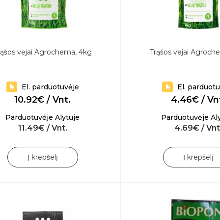
rąšos vejai Agrochema, 4kg
Trąšos vejai Agroch
El. parduotuvėje
El. parduot
10.92€ / Vnt.
4.46€ / Vn
Parduotuvėje Alytuje
Parduotuvėje Al
11.49€ / Vnt.
4.69€ / Vnt
Į krepšelį
Į krepšelį