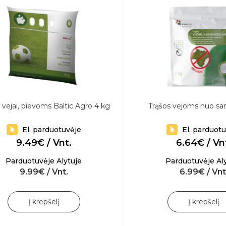
 vejai, pievoms Baltic Agro 4 kg
Trąšos vejoms nuo s
El. parduotuvėje
El. parduot
9.49€ / Vnt.
6.64€ / Vn
Parduotuvėje Alytuje
Parduotuvėje Al
9.99€ / Vnt.
6.99€ / Vnt
Į krepšelį
Į krepšelį