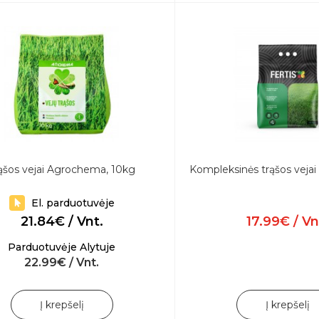
ąšos vejai Agrochema, 10kg
Kompleksinės trąšos vejai
El. parduotuvėje
21.84€ / Vnt.
17.99€ / Vn
Parduotuvėje Alytuje
22.99€ / Vnt.
Į krepšelį
Į krepšelį