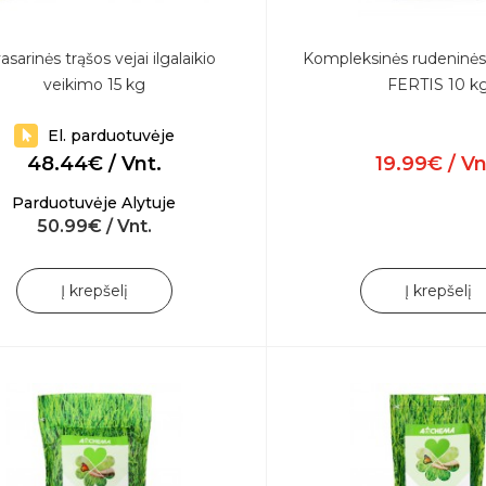
asarinės trąšos vejai ilgalaikio
Kompleksinės rudeninės 
veikimo 15 kg
FERTIS 10 k
El. parduotuvėje
48.44€ / Vnt.
19.99€ / Vn
Parduotuvėje Alytuje
50.99€ / Vnt.
Į krepšelį
Į krepšelį