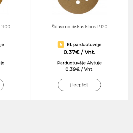
 P100
Šlifavimo diskas kibus P120
je
El. parduotuvėje
0.37€ / Vnt.
je
Parduotuvėje Alytuje
0.39€ / Vnt.
Į krepšelį