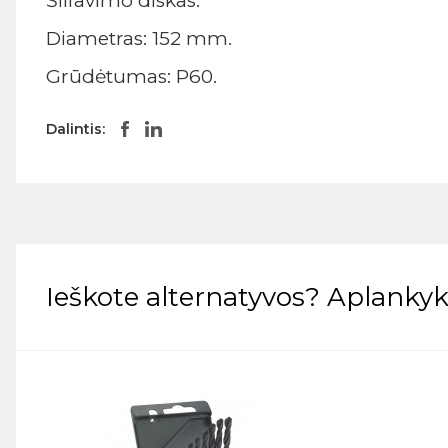
Šlifavimo diskas.
Diametras: 152 mm.
Grūdėtumas: P60.
Dalintis:
Ieškote alternatyvos? Aplankyki