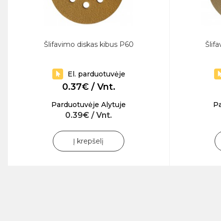
Šlifavimo diskas kibus P60
Šlif
El. parduotuvėje
0.37€ / Vnt.
Parduotuvėje Alytuje
Pa
0.39€ / Vnt.
Į krepšelį