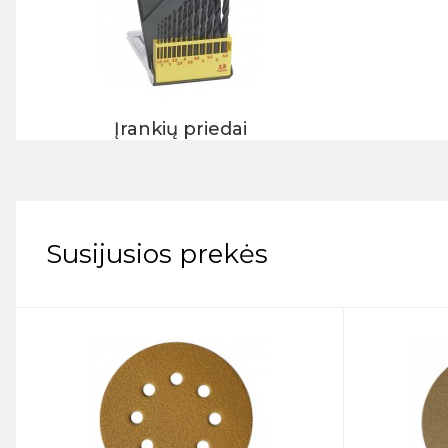
Įrankių priedai
Susijusios prekės