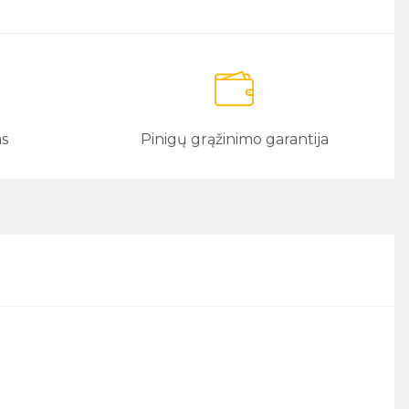
as
Pinigų grąžinimo garantija