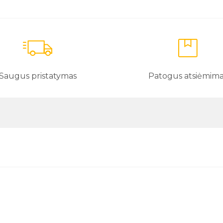
Saugus pristatymas
Patogus atsiėmim