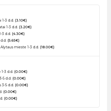
 1-3 d.d.
(3.10€)
ai 1-3 d.d.
(3.20€)
1-3 d.d.
(4.30€)
 d.d.
(5.65€)
Alytaus mieste 1-3 d.d.
(18.00€)
 1-3 d.d.
(0.00€)
3-5 d.d.
(0.00€)
s 3-5 d.d.
(0.00€)
.d.
(0.00€)
.d.
(0.00€)