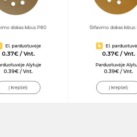
avimo diskas kibus P80
Šlifavimo diskas kibus
El. parduotuvėje
El. parduotuvė
0.37€ / Vnt.
0.37€ / Vnt.
rduotuvėje Alytuje
Parduotuvėje Alytu
0.39€ / Vnt.
0.39€ / Vnt.
Į krepšelį
Į krepšelį