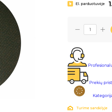
1
El. parduotuvėje
Profesional
Prekių pris
Kategorij
Turime sandėlyje