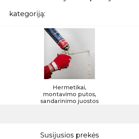
kategoriją:
Hermetikai,
montavimo putos,
sandarinimo juostos
Susijusios prekės