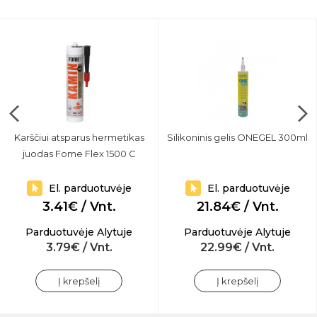
Karščiui atsparus hermetikas
Silikoninis gelis ONEGEL 300ml
juodas Fome Flex 1500 C
El. parduotuvėje
El. parduotuvėje
3.41€ / Vnt.
21.84€ / Vnt.
Parduotuvėje Alytuje
Parduotuvėje Alytuje
3.79€ / Vnt.
22.99€ / Vnt.
Į krepšelį
Į krepšelį