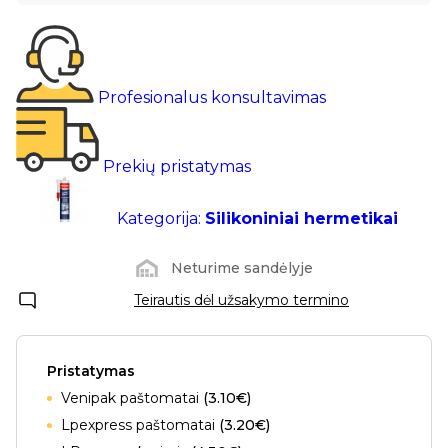
Profesionalus konsultavimas
Prekių pristatymas
Kategorija:
Silikoniniai hermetikai
Neturime sandėlyje
Teirautis dėl užsakymo termino
Pristatymas
Venipak paštomatai
(3.10€)
Lpexpress paštomatai
(3.20€)