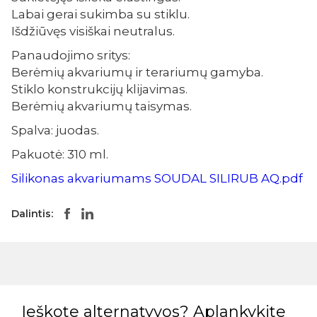
Labai gerai sukimba su stiklu.
Išdžiūvęs visiškai neutralus.
Panaudojimo sritys:
Berėmių akvariumų ir terariumų gamyba.
Stiklo konstrukcijų klijavimas.
Berėmių akvariumų taisymas.
Spalva: juodas.
Pakuotė: 310 ml.
Silikonas akvariumams SOUDAL SILIRUB AQ.pdf
Dalintis:
Ieškote alternatyvos? Aplankykite