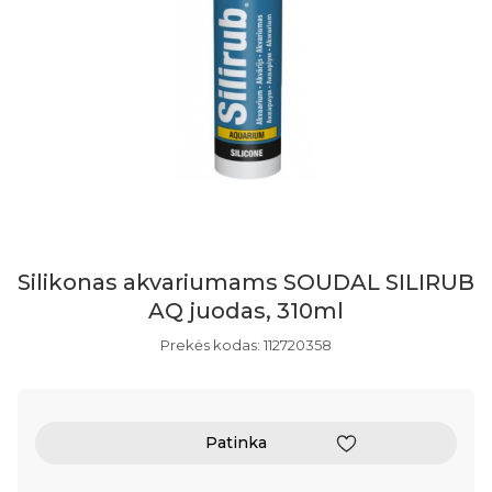
Silikonas akvariumams SOUDAL SILIRUB
AQ juodas, 310ml
Prekės kodas: 112720358
Patinka