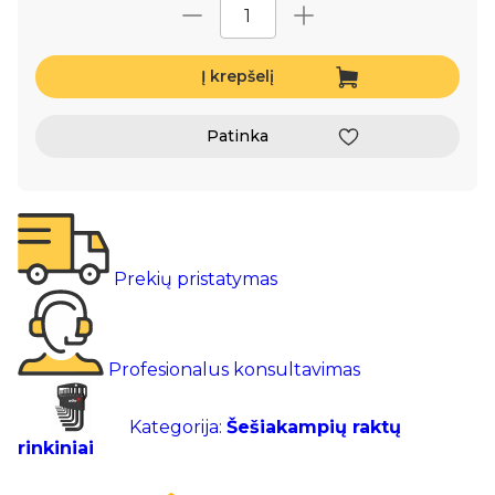
Į krepšelį
Patinka
Prekių pristatymas
Profesionalus konsultavimas
Kategorija:
Šešiakampių raktų
rinkiniai