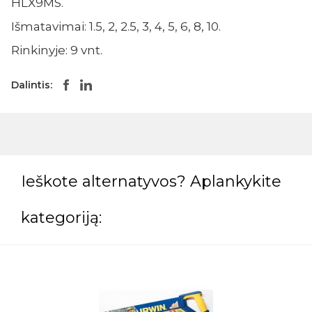
HLX9MS.
Išmatavimai: 1.5, 2, 2.5, 3, 4, 5, 6, 8, 10.
Rinkinyje: 9 vnt.
Dalintis:
Ieškote alternatyvos? Aplankykite
kategoriją: