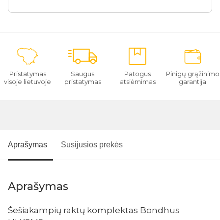
Pristatymas
Saugus
Patogus
Pinigų grąžinimo
visoje lietuvoje
pristatymas
atsiėmimas
garantija
Aprašymas
Susijusios prekės
Aprašymas
Šešiakampių raktų komplektas Bondhus