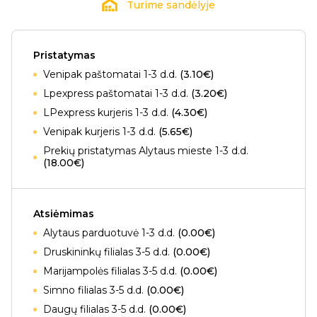
Turime sandėlyje
Pristatymas
Venipak paštomatai 1-3 d.d.
(3.10€)
Lpexpress paštomatai 1-3 d.d.
(3.20€)
LPexpress kurjeris 1-3 d.d.
(4.30€)
Venipak kurjeris 1-3 d.d.
(5.65€)
Prekių pristatymas Alytaus mieste 1-3 d.d.
(18.00€)
Atsiėmimas
Alytaus parduotuvė 1-3 d.d.
(0.00€)
Druskininkų filialas 3-5 d.d.
(0.00€)
Marijampolės filialas 3-5 d.d.
(0.00€)
Simno filialas 3-5 d.d.
(0.00€)
Daugų filialas 3-5 d.d.
(0.00€)