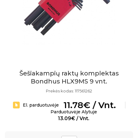
Šešiakampių raktų komplektas
Bondhus HLX9MS 9 vnt.
Prekės kodas: 117561262
11.78€ / Vnt.
El. parduotuvėje
Parduotuvėje Alytuje
13.09€ / Vnt.