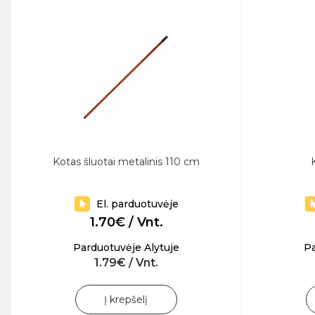
Kotas šluotai metalinis 110 cm
El. parduotuvėje
1.70€ / Vnt.
Parduotuvėje Alytuje
Pa
1.79€ / Vnt.
Į krepšelį