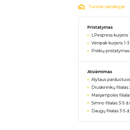
Turime sandėlyje
Pristatymas
LPexpress kurjeris 
Venipak kurjeris 1-3
Prekių pristatymas 
Atsiėmimas
Alytaus parduotuvė
Druskininkų filialas 
Marijampolės filiala
Simno filialas 3-5 d
Daugų filialas 3-5 d