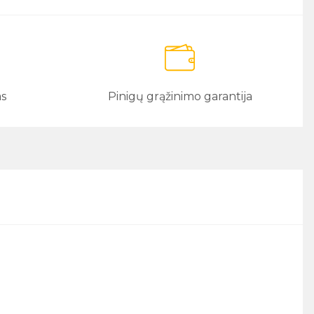
as
Pinigų grąžinimo garantija