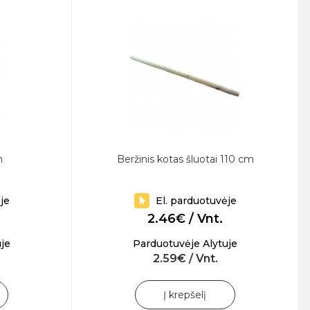
m
Beržinis kotas šluotai 110 cm
je
El. parduotuvėje
2.46€ / Vnt.
je
Parduotuvėje Alytuje
2.59€ / Vnt.
Į krepšelį