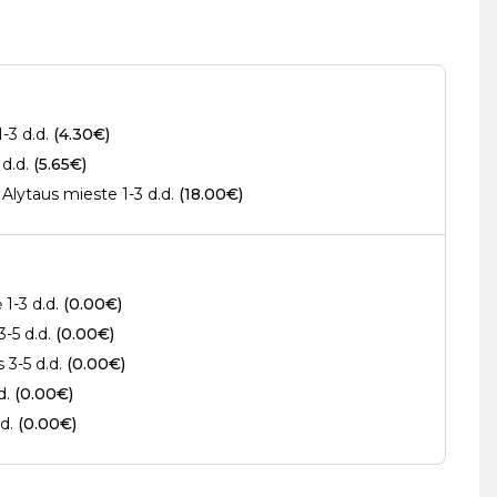
1-3 d.d.
(4.30€)
 d.d.
(5.65€)
Alytaus mieste 1-3 d.d.
(18.00€)
 1-3 d.d.
(0.00€)
3-5 d.d.
(0.00€)
s 3-5 d.d.
(0.00€)
.d.
(0.00€)
.d.
(0.00€)