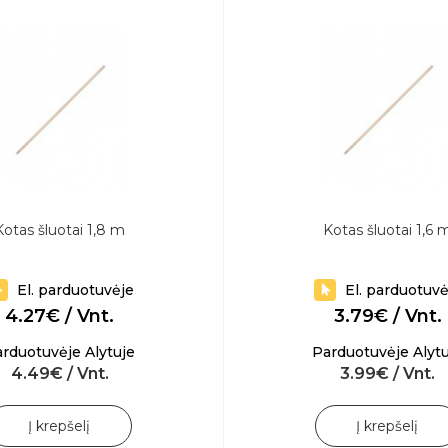
Kotas šluotai 1,8 m
Kotas šluotai 1,6 
El. parduotuvėje
El. parduotuvė
4.27€ / Vnt.
3.79€ / Vnt.
rduotuvėje Alytuje
Parduotuvėje Alytu
4.49€ / Vnt.
3.99€ / Vnt.
Į krepšelį
Į krepšelį