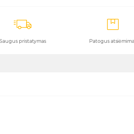
Saugus pristatymas
Patogus atsiėmim