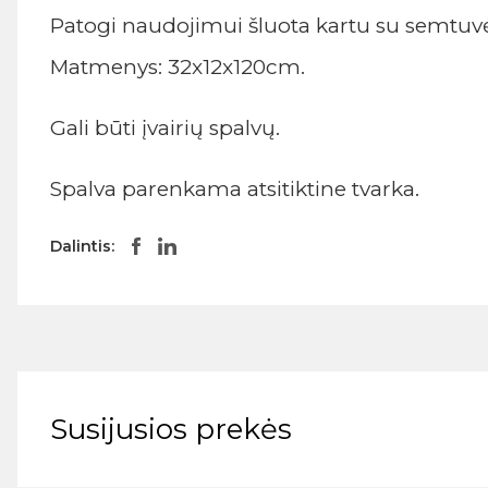
Patogi naudojimui šluota kartu su semtuvė
Matmenys: 32x12x120cm.
Gali būti įvairių spalvų.
Spalva parenkama atsitiktine tvarka.
Dalintis:
Susijusios prekės